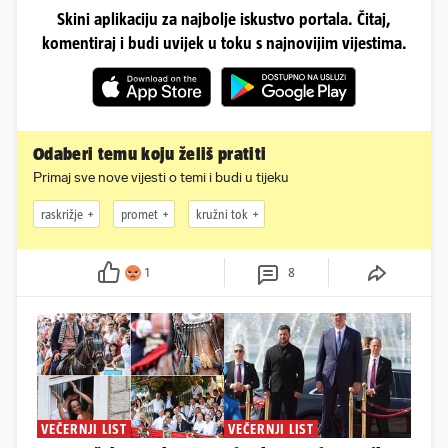
Skini aplikaciju za najbolje iskustvo portala. Čitaj,
komentiraj i budi uvijek u toku s najnovijim vijestima.
Odaberi temu koju želiš pratiti
Primaj sve nove vijesti o temi i budi u tijeku
raskrižje
promet
kružni tok
1
8