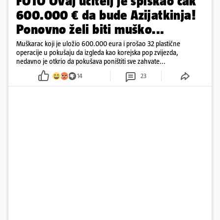
FOTO Ovaj učitelj je spiskao čak
600.000 € da bude Azijatkinja!
Ponovno želi biti muško...
Muškarac koji je uložio 600.000 eura i prošao 32 plastične
operacije u pokušaju da izgleda kao korejska pop zvijezda,
nedavno je otkrio da pokušava poništiti sve zahvate...
14
23