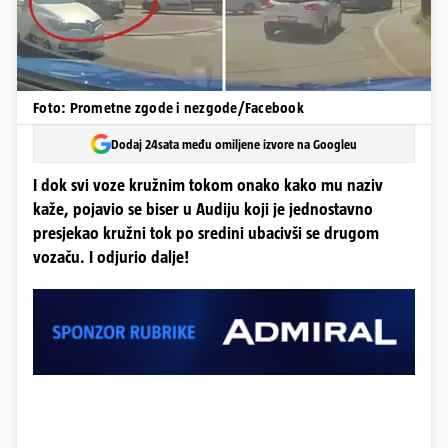
Foto: Prometne zgode i nezgode/Facebook
Dodaj 24sata među omiljene izvore na Googleu
I dok svi voze kružnim tokom onako kako mu naziv
kaže, pojavio se biser u Audiju koji je jednostavno
presjekao kružni tok po sredini ubacivši se drugom
vozaču. I odjurio dalje!