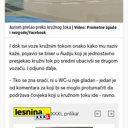
Autom prešao preko kružnog toka
| Video: Prometne zgode
i nezgode/Facebook
I dok svi voze kružnim tokom onako kako mu naziv
kaže, pojavio se biser u Audiju koji je jednostavno
presjekao kružni tok po sredini ubacivši se drugom
vozaču. I odjurio dalje.
- Tko se zna snaći, ni u WC-u nije gladan - jedan je
od komentara za koji bi se moglo protumačiti da
podržava čovjeka koji u kružnom toku ide - ravno.