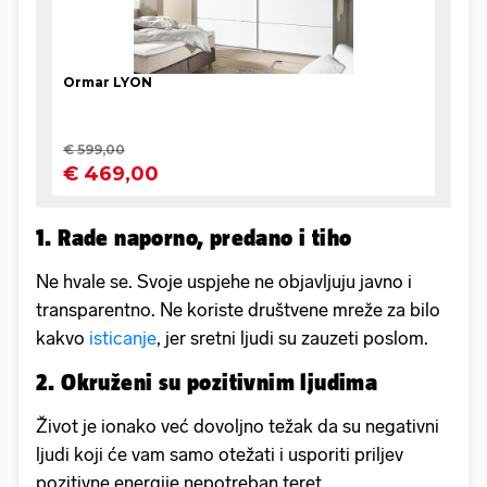
1. Rade naporno, predano i tiho
Ne hvale se. Svoje uspjehe ne objavljuju javno i
transparentno. Ne koriste društvene mreže za bilo
kakvo
isticanje
, jer sretni ljudi su zauzeti poslom.
2. Okruženi su pozitivnim ljudima
Život je ionako već dovoljno težak da su negativni
ljudi koji će vam samo otežati i usporiti priljev
pozitivne energije nepotreban teret.