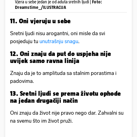
Vjera u sebe jedan je od aduta sretnih ljudi |
Foto:
Dreamstime_/ILUSTRACIJA
11. Oni vjeruju u sebe
Sretni ljudi nisu arogantni, oni misle da svi
posjeduju tu
unutrašnju snagu
.
12. Oni znaju da put do uspjeha nije
uvijek samo ravna linija
Znaju da je to amplituda sa stalnim porastima i
padovima.
13. Sretni ljudi se prema životu ophode
na jedan drugačiji način
Oni znaju da život nije pravo nego dar. Zahvalni su
na svemu što im život pruži.