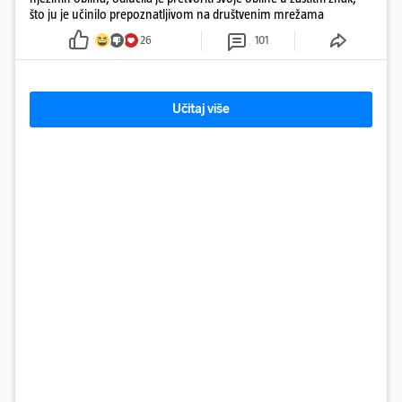
što ju je učinilo prepoznatljivom na društvenim mrežama
26
101
Učitaj više