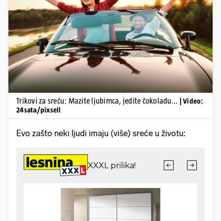
Pokretanje videa...
Trikovi za sreću: Mazite ljubimca, jedite čokoladu...
| Video:
24sata/pixsell
Evo zašto neki ljudi imaju (više) sreće u životu: