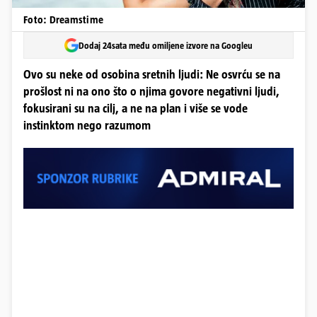
Foto: Dreamstime
Dodaj 24sata među omiljene izvore na Googleu
Ovo su neke od osobina sretnih ljudi: Ne osvrću se na
prošlost ni na ono što o njima govore negativni ljudi,
fokusirani su na cilj, a ne na plan i više se vode
instinktom nego razumom