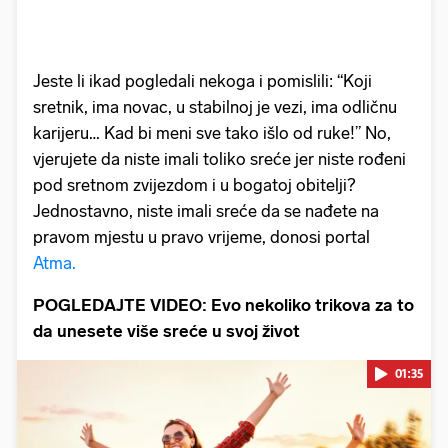
Jeste li ikad pogledali nekoga i pomislili: “Koji
sretnik, ima novac, u stabilnoj je vezi, ima odličnu
karijeru… Kad bi meni sve tako išlo od ruke!” No,
vjerujete da niste imali toliko sreće jer niste rođeni
pod sretnom zvijezdom i u bogatoj obitelji?
Jednostavno, niste imali sreće da se nađete na
pravom mjestu u pravo vrijeme, donosi portal
Atma.
POGLEDAJTE VIDEO: Evo nekoliko trikova za to
da unesete više sreće u svoj život
01:35