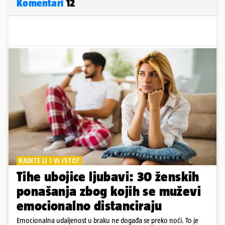
Komentari
12
RADITE LI I VI ISTO?
Tihe ubojice ljubavi: 30 ženskih
ponašanja zbog kojih se muževi
emocionalno distanciraju
Emocionalna udaljenost u braku ne događa se preko noći. To je