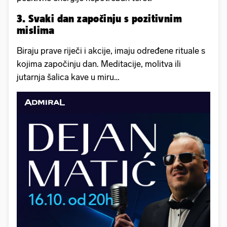
3. Svaki dan započinju s pozitivnim
mislima
Biraju prave riječi i akcije, imaju određene rituale s
kojima započinju dan. Meditacije, molitva ili
jutarnja šalica kave u miru…