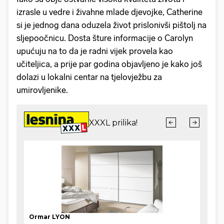
izrasle u vedre i živahne mlade djevojke, Catherine
si je jednog dana oduzela život prislonivši pištolj na
sljepoočnicu. Dosta šture informacije o Carolyn
upućuju na to da je radni vijek provela kao
učiteljica, a prije par godina objavljeno je kako još
dolazi u lokalni centar na tjelovježbu za
umirovljenike.