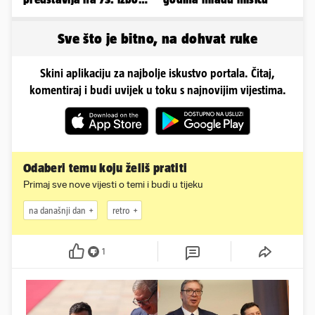
Miss Svijeta
Sve što je bitno, na dohvat ruke
Skini aplikaciju za najbolje iskustvo portala. Čitaj,
komentiraj i budi uvijek u toku s najnovijim vijestima.
Odaberi temu koju želiš pratiti
Primaj sve nove vijesti o temi i budi u tijeku
na današnji dan
retro
1