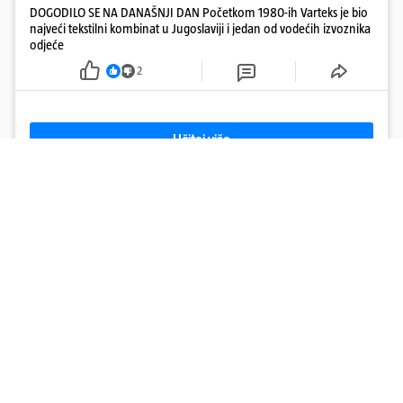
DOGODILO SE NA DANAŠNJI DAN Početkom 1980-ih Varteks je bio
najveći tekstilni kombinat u Jugoslaviji i jedan od vodećih izvoznika
odjeće
2
Učitaj više