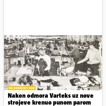
NA DANAŠNJI DAN
Nakon odmora Varteks uz nove
strojeve krenuo punom parom