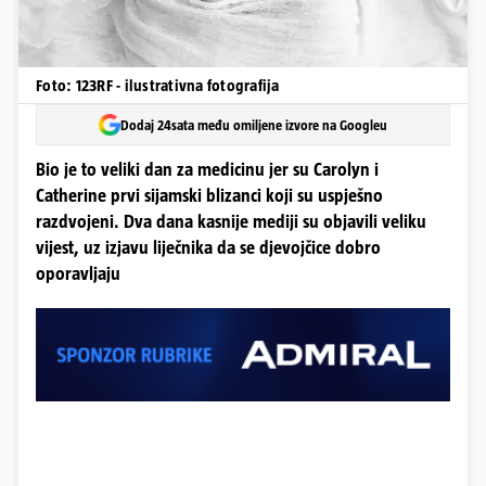
Foto: 123RF - ilustrativna fotografija
Dodaj 24sata među omiljene izvore na Googleu
Bio je to veliki dan za medicinu jer su Carolyn i
Catherine prvi sijamski blizanci koji su uspješno
razdvojeni. Dva dana kasnije mediji su objavili veliku
vijest, uz izjavu liječnika da se djevojčice dobro
oporavljaju