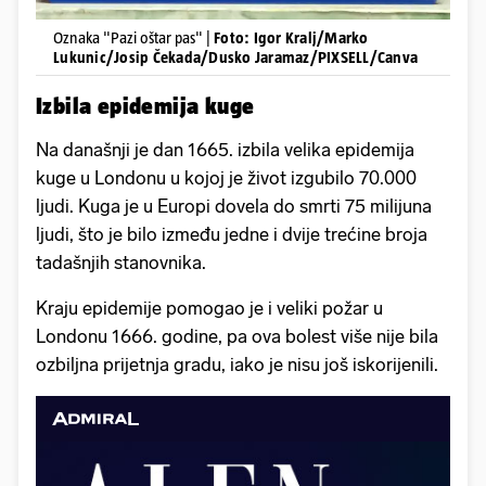
Oznaka "Pazi oštar pas" |
Foto: Igor Kralj/Marko
Lukunic/Josip Čekada/Dusko Jaramaz/PIXSELL/Canva
Izbila epidemija kuge
Na današnji je dan 1665. izbila velika epidemija
kuge u Londonu u kojoj je život izgubilo 70.000
ljudi. Kuga je u Europi dovela do smrti 75 milijuna
ljudi, što je bilo između jedne i dvije trećine broja
tadašnjih stanovnika.
Kraju epidemije pomogao je i veliki požar u
Londonu 1666. godine, pa ova bolest više nije bila
ozbiljna prijetnja gradu, iako je nisu još iskorijenili.