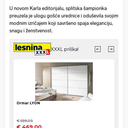
U novom Karla editorijalu, splitska šampionka
preuzela je ulogu gošće urednice i oduševila svojim
modnim izričajem koji savršeno spaja eleganciju,
snagu i ženstvenost.