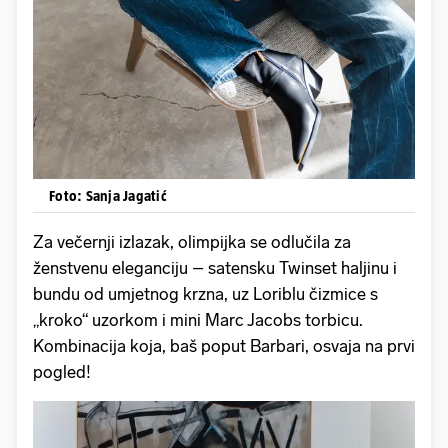
Foto: Sanja Jagatić
Za večernji izlazak, olimpijka se odlučila za
ženstvenu eleganciju – satensku Twinset haljinu i
bundu od umjetnog krzna, uz Loriblu čizmice s
„kroko“ uzorkom i mini Marc Jacobs torbicu.
Kombinacija koja, baš poput Barbari, osvaja na prvi
pogled!