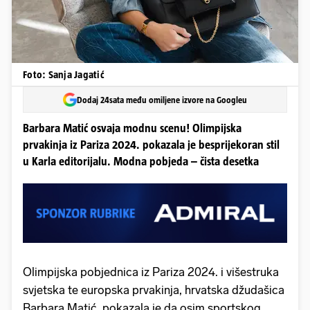
Foto: Sanja Jagatić
Dodaj 24sata među omiljene izvore na Googleu
Barbara Matić osvaja modnu scenu! Olimpijska
prvakinja iz Pariza 2024. pokazala je besprijekoran stil
u Karla editorijalu. Modna pobjeda – čista desetka
Olimpijska pobjednica iz Pariza 2024. i višestruka
svjetska te europska prvakinja, hrvatska džudašica
Barbara Matić, pokazala je da osim sportskog