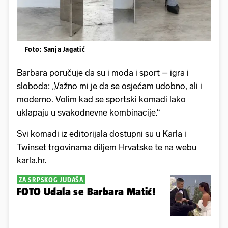
Foto: Sanja Jagatić
Barbara poručuje da su i moda i sport – igra i
sloboda: „Važno mi je da se osjećam udobno, ali i
moderno. Volim kad se sportski komadi lako
uklapaju u svakodnevne kombinacije.“
Svi komadi iz editorijala dostupni su u Karla i
Twinset trgovinama diljem Hrvatske te na webu
karla.hr.
ZA SRPSKOG JUDAŠA
FOTO Udala se Barbara Matić!