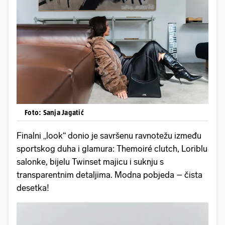
Foto: Sanja Jagatić
Finalni „look“ donio je savršenu ravnotežu između
sportskog duha i glamura: Themoiré clutch, Loriblu
salonke, bijelu Twinset majicu i suknju s
transparentnim detaljima. Modna pobjeda – čista
desetka!