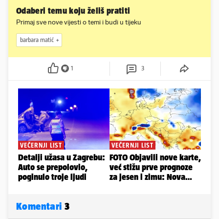
Odaberi temu koju želiš pratiti
Primaj sve nove vijesti o temi i budi u tijeku
barbara matić
1
3
Komentari
3