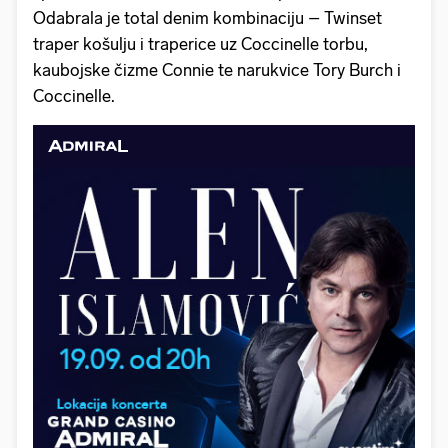
Odabrala je total denim kombinaciju – Twinset
traper košulju i traperice uz Coccinelle torbu,
kaubojske čizme Connie te narukvice Tory Burch i
Coccinelle.