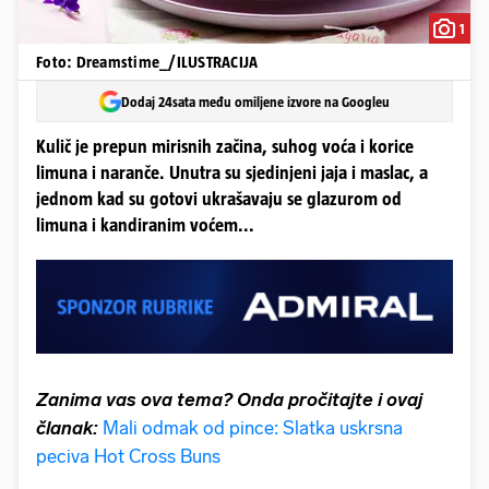
1
Foto: Dreamstime_/ILUSTRACIJA
Dodaj 24sata među omiljene izvore na Googleu
Kulič je prepun mirisnih začina, suhog voća i korice
limuna i naranče. Unutra su sjedinjeni jaja i maslac, a
jednom kad su gotovi ukrašavaju se glazurom od
limuna i kandiranim voćem...
Zanima vas ova tema? Onda pročitajte i ovaj
članak:
Mali odmak od pince: Slatka uskrsna
peciva Hot Cross Buns