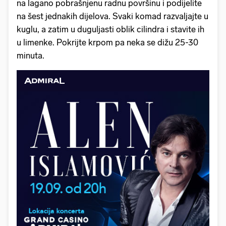
na lagano pobrašnjenu radnu površinu i podijelite
na šest jednakih dijelova. Svaki komad razvaljajte u
kuglu, a zatim u duguljasti oblik cilindra i stavite ih
u limenke. Pokrijte krpom pa neka se dižu 25-30
minuta.