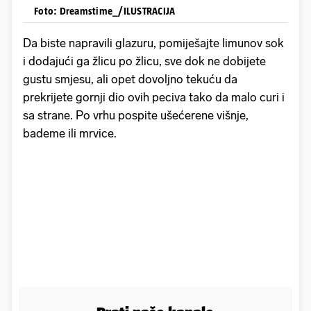
Foto: Dreamstime_/ILUSTRACIJA
Da biste napravili glazuru, pomiješajte limunov sok
i dodajući ga žlicu po žlicu, sve dok ne dobijete
gustu smjesu, ali opet dovoljno tekuću da
prekrijete gornji dio ovih peciva tako da malo curi i
sa strane. Po vrhu pospite ušećerene višnje,
bademe ili mrvice.