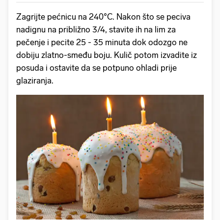
Zagrijte pećnicu na 240°C. Nakon što se peciva
nadignu na približno 3/4, stavite ih na lim za
pečenje i pecite 25 - 35 minuta dok odozgo ne
dobiju zlatno-smeđu boju. Kulič potom izvadite iz
posuda i ostavite da se potpuno ohladi prije
glaziranja.