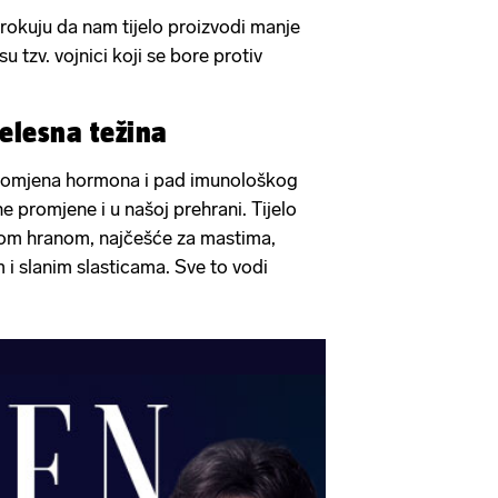
zrokuju da nam tijelo proizvodi manje
 su tzv. vojnici koji se bore protiv
jelesna težina
promjena hormona i pad imunološkog
 promjene i u našoj prehrani. Tijelo
om hranom, najčešće za mastima,
m i slanim slasticama. Sve to vodi