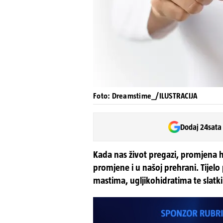
Foto: Dreamstime_/ILUSTRACIJA
Dodaj 24sata
Kada nas život pregazi, promjena
promjene i u našoj prehrani. Tije
mastima, ugljikohidratima te slatk