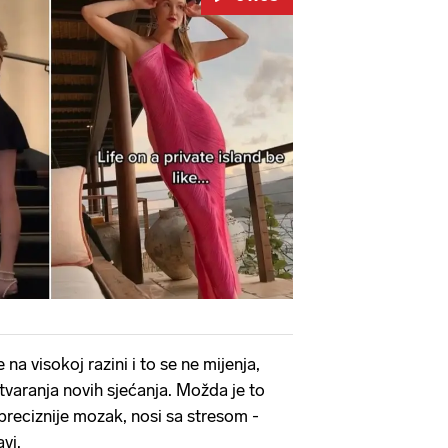
Pokretanje videa...
a visokoj razini i to se ne mijenja,
varanja novih sjećanja. Možda je to
 preciznije mozak, nosi sa stresom -
vi.