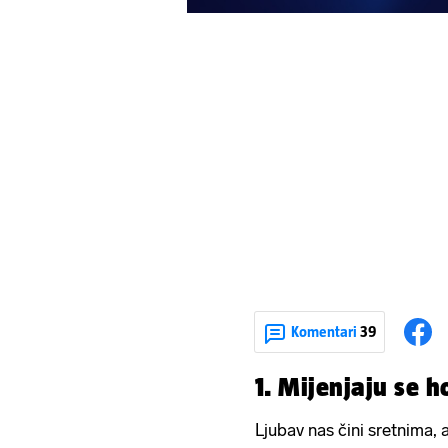
Komentari
39
1. Mijenjaju se 
Ljubav nas čini sretnima,