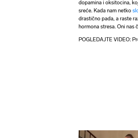
dopamina i oksitocina, koj
sreće. Kada nam netko
sl
drastično pada, a raste raz
hormona stresa. Oni nas 
POGLEDAJTE VIDEO: Pre