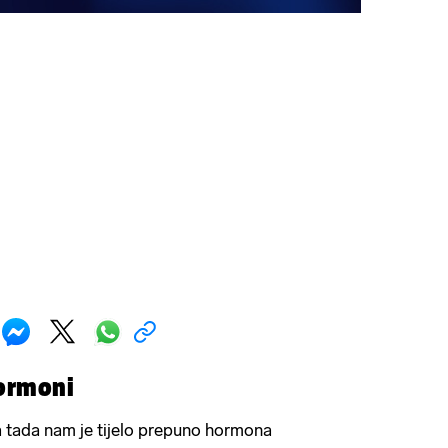
hormoni
 a tada nam je tijelo prepuno hormona