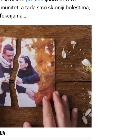
 imunitet, a tada smo skloniji bolestima,
fekcijama...
IJA