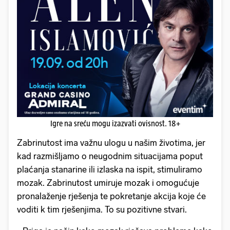
Igre na sreću mogu izazvati ovisnost. 18+
Zabrinutost ima važnu ulogu u našim životima, jer
kad razmišljamo o neugodnim situacijama poput
plaćanja stanarine ili izlaska na ispit, stimuliramo
mozak. Zabrinutost umiruje mozak i omogućuje
pronalaženje rješenja te pokretanje akcija koje će
voditi k tim rješenjima. To su pozitivne stvari.