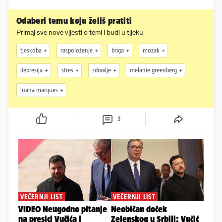
Odaberi temu koju želiš pratiti
Primaj sve nove vijesti o temi i budi u tijeku
tjeskoba
raspoloženje
briga
mozak
depresija
stres
zdravlje
melanie greenberg
luana marques
3