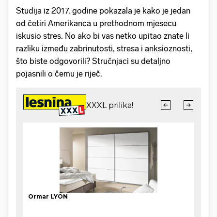
Studija iz 2017. godine pokazala je kako je jedan
od četiri Amerikanca u prethodnom mjesecu
iskusio stres. No ako bi vas netko upitao znate li
razliku između zabrinutosti, stresa i anksioznosti,
što biste odgovorili? Stručnjaci su detaljno
pojasnili o čemu je riječ.