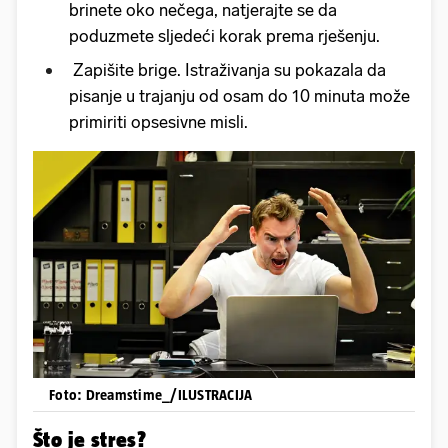
brinete oko nečega, natjerajte se da
poduzmete sljedeći korak prema rješenju.
Zapišite brige. Istraživanja su pokazala da
pisanje u trajanju od osam do 10 minuta može
primiriti opsesivne misli.
Foto: Dreamstime_/ILUSTRACIJA
Što je stres?