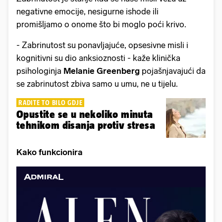
negativne emocije, nesigurne ishode ili
promišljamo o onome što bi moglo poći krivo.
- Zabrinutost su ponavljajuće, opsesivne misli i
kognitivni su dio anksioznosti - kaže klinička
psihologinja
Melanie Greenberg
pojašnjavajući da
se zabrinutost zbiva samo u umu, ne u tijelu.
RADITE TO BILO GDJE
Opustite se u nekoliko minuta
tehnikom disanja protiv stresa
Kako funkcionira