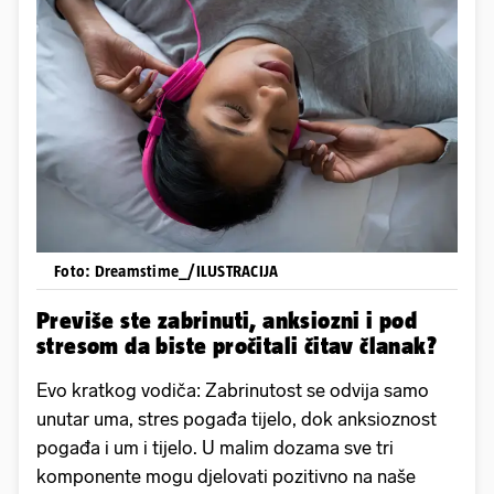
Foto: Dreamstime_/ILUSTRACIJA
Previše ste zabrinuti, anksiozni i pod
stresom da biste pročitali čitav članak?
Evo kratkog vodiča: Zabrinutost se odvija samo
unutar uma, stres pogađa tijelo, dok anksioznost
pogađa i um i tijelo. U malim dozama sve tri
komponente mogu djelovati pozitivno na naše