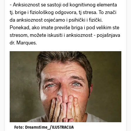
- Anksioznost se sastoji od kognitivnog elementa
tj. brige i fiziološkog odgovora, tj stresa. To znači
da anksioznost osjećamo i psihički i fizički.
Ponekad, ako imate previše briga i pod velikim ste
stresom, možete iskusiti i anksioznost - pojašnjava
dr. Marques.
Foto: Dreamstime_/ILUSTRACIJA