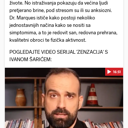
živote. No istraživanja pokazuju da većina ljudi
pretjerano brine, pod stresom su ili su anksiozni.
Dr. Marques ističe kako postoji nekoliko
jednostavnijih načina kako se nositi sa
simptomima, a to je redovit san, redovna prehrana,
kvalitetni obroci te fizička aktivnost.
POGLEDAJTE VIDEO SERIJAL 'ZENZACIJA' S
IVANOM ŠARIĆEM:
16:51
Pokretanje videa...