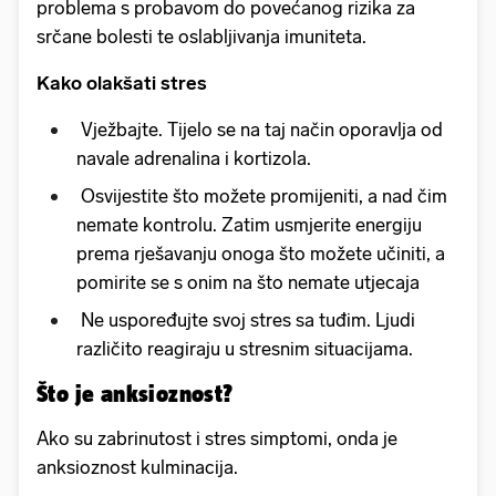
problema s probavom do povećanog rizika za
srčane bolesti te oslabljivanja imuniteta.
Kako olakšati stres
Vježbajte. Tijelo se na taj način oporavlja od
navale adrenalina i kortizola.
Osvijestite što možete promijeniti, a nad čim
nemate kontrolu. Zatim usmjerite energiju
prema rješavanju onoga što možete učiniti, a
pomirite se s onim na što nemate utjecaja
Ne uspoređujte svoj stres sa tuđim. Ljudi
različito reagiraju u stresnim situacijama.
Što je anksioznost?
Ako su zabrinutost i stres simptomi, onda je
anksioznost kulminacija.