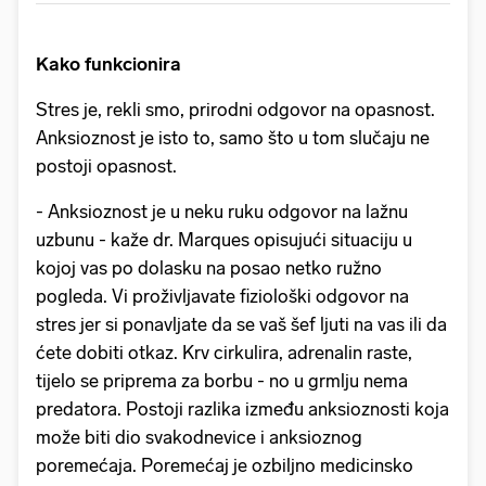
Kako funkcionira
Stres je, rekli smo, prirodni odgovor na opasnost.
Anksioznost je isto to, samo što u tom slučaju ne
postoji opasnost.
- Anksioznost je u neku ruku odgovor na lažnu
uzbunu - kaže dr. Marques opisujući situaciju u
kojoj vas po dolasku na posao netko ružno
pogleda. Vi proživljavate fiziološki odgovor na
stres jer si ponavljate da se vaš šef ljuti na vas ili da
ćete dobiti otkaz. Krv cirkulira, adrenalin raste,
tijelo se priprema za borbu - no u grmlju nema
predatora. Postoji razlika između anksioznosti koja
može biti dio svakodnevice i anksioznog
poremećaja. Poremećaj je ozbiljno medicinsko