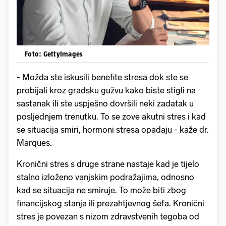
Foto: GettyImages
- Možda ste iskusili benefite stresa dok ste se
probijali kroz gradsku gužvu kako biste stigli na
sastanak ili ste uspješno dovršili neki zadatak u
posljednjem trenutku. To se zove akutni stres i kad
se situacija smiri, hormoni stresa opadaju - kaže dr.
Marques.
Kronični stres s druge strane nastaje kad je tijelo
stalno izloženo vanjskim podražajima, odnosno
kad se situacija ne smiruje. To može biti zbog
financijskog stanja ili prezahtjevnog šefa. Kronični
stres je povezan s nizom zdravstvenih tegoba od