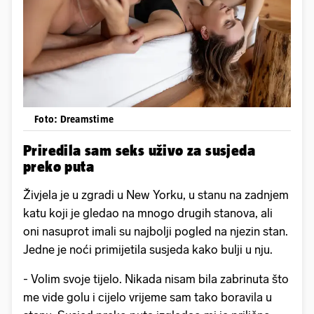
Foto: Dreamstime
Priredila sam seks uživo za susjeda
preko puta
Živjela je u zgradi u New Yorku, u stanu na zadnjem
katu koji je gledao na mnogo drugih stanova, ali
oni nasuprot imali su najbolji pogled na njezin stan.
Jedne je noći primijetila susjeda kako bulji u nju.
- Volim svoje tijelo. Nikada nisam bila zabrinuta što
me vide golu i cijelo vrijeme sam tako boravila u