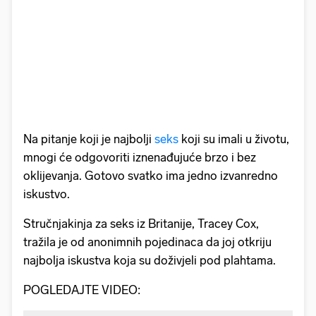
Na pitanje koji je najbolji
seks
koji su imali u životu,
mnogi će odgovoriti iznenađujuće brzo i bez
oklijevanja. Gotovo svatko ima jedno izvanredno
iskustvo.
Stručnjakinja za seks iz Britanije, Tracey Cox,
tražila je od anonimnih pojedinaca da joj otkriju
najbolja iskustva koja su doživjeli pod plahtama.
POGLEDAJTE VIDEO: