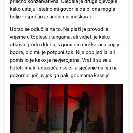
prilično konzervativna. Gledala je druge djevojke
kako ustaju i stalno mi govorila da bi ona mogla
bolje - ispričao je anonimni muškarac.
Ubrzo se odlučila na to. Na plaži je provodila
vrijeme u toplesu i tangama, ali vidjeti je kako
otkriva grudi u klubu, s gomilom muškaraca koji je
bodre, bio mu je potpuni šok. Nije pobijedila, ali
pomislio je kako je nevjerojatna. Vratili su se u
hotel i imali fantastičan seks, a sjećanje na nju na
pozornici još uvijek ga pali, godinama kasnije.