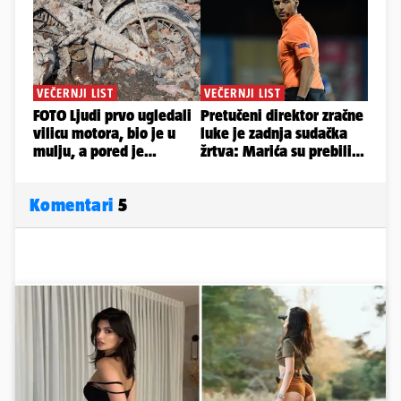
Komentari
5