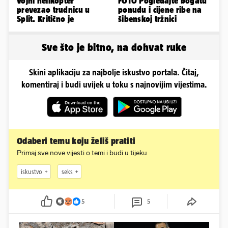
Vojni helikopter
FOTO Pogledajte bogatu
prevezao trudnicu u
ponudu i cijene ribe na
Split. Kritično je
šibenskoj tržnici
Sve što je bitno, na dohvat ruke
Skini aplikaciju za najbolje iskustvo portala. Čitaj,
komentiraj i budi uvijek u toku s najnovijim vijestima.
Odaberi temu koju želiš pratiti
Primaj sve nove vijesti o temi i budi u tijeku
iskustvo
seks
5
5