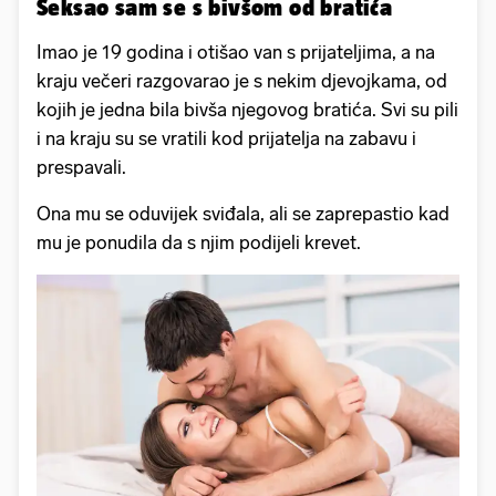
Seksao sam se s bivšom od bratića
Imao je 19 godina i otišao van s prijateljima, a na
kraju večeri razgovarao je s nekim djevojkama, od
kojih je jedna bila bivša njegovog bratića. Svi su pili
i na kraju su se vratili kod prijatelja na zabavu i
prespavali.
Ona mu se oduvijek sviđala, ali se zaprepastio kad
mu je ponudila da s njim podijeli krevet.