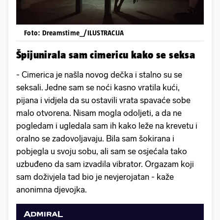
Foto: Dreamstime_/ILUSTRACIJA
Špijunirala sam cimericu kako se seksa
- Cimerica je našla novog dečka i stalno su se
seksali. Jedne sam se noći kasno vratila kući,
pijana i vidjela da su ostavili vrata spavaće sobe
malo otvorena. Nisam mogla odoljeti, a da ne
pogledam i ugledala sam ih kako leže na krevetu i
oralno se zadovoljavaju. Bila sam šokirana i
pobjegla u svoju sobu, ali sam se osjećala tako
uzbuđeno da sam izvadila vibrator. Orgazam koji
sam doživjela tad bio je nevjerojatan - kaže
anonimna djevojka.