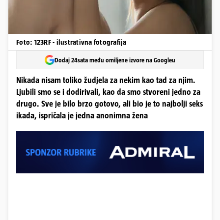
Foto: 123RF - ilustrativna fotografija
Dodaj 24sata među omiljene izvore na Googleu
Nikada nisam toliko žudjela za nekim kao tad za njim.
Ljubili smo se i dodirivali, kao da smo stvoreni jedno za
drugo. Sve je bilo brzo gotovo, ali bio je to najbolji seks
ikada, ispričala je jedna anonimna žena