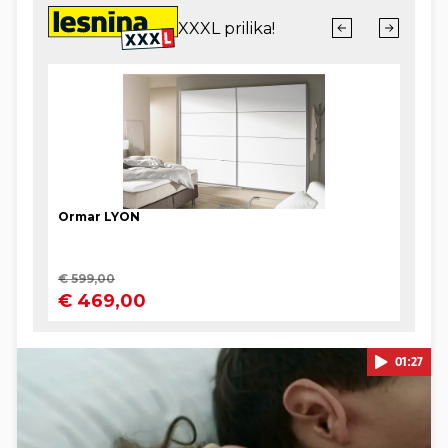
01:27