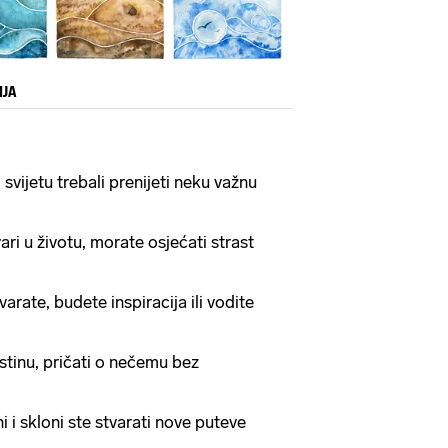
IJA
 svijetu trebali prenijeti neku važnu
tvari u životu, morate osjećati strast
varate, budete inspiracija ili vodite
istinu, pričati o nečemu bez
 i skloni ste stvarati nove puteve