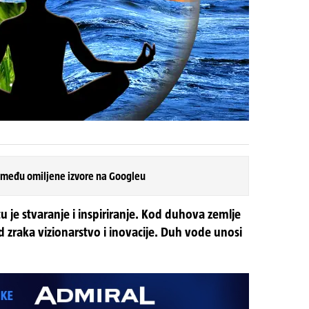
 među omiljene izvore na Googleu
 je stvaranje i inspiriranje. Kod duhova zemlje
kod zraka vizionarstvo i inovacije. Duh vode unosi