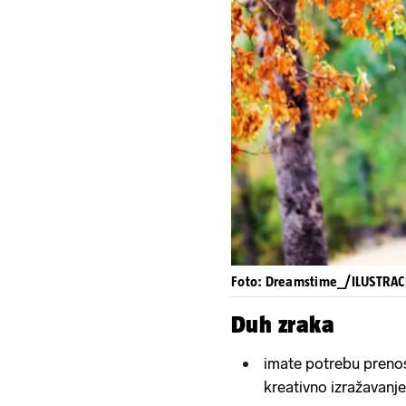
Foto: Dreamstime_/ILUSTRAC
Duh zraka
imate potrebu prenosi
kreativno izražavanje