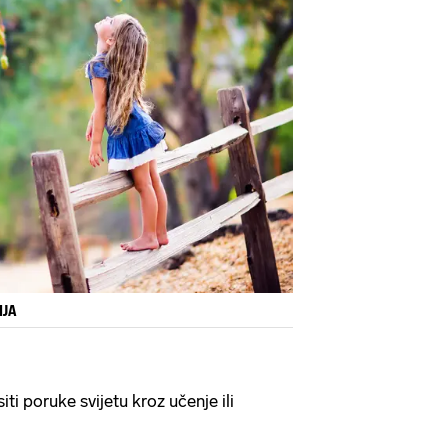
IJA
ti poruke svijetu kroz učenje ili