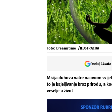
Foto: Dreamstime_/ILUSTRACIJA
Dodaj 24sata
Misija duhova vatre na ovom svijetu
to je iscjeljivanje kroz prirodu, a 
veselje u život