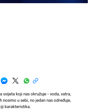
 svijeta koji nas okružuje - voda, vatra,
ih nosimo u sebi, no jedan nas određuje,
i karakteristika.