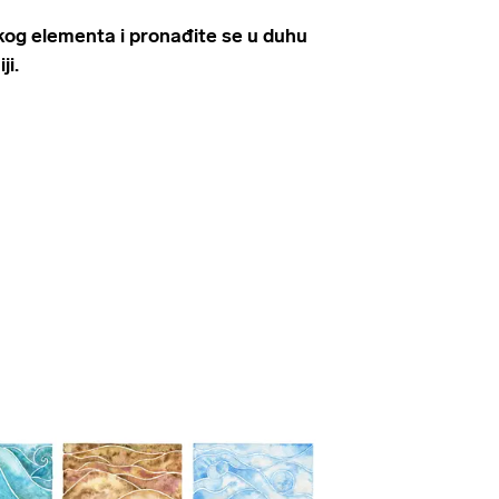
akog elementa i pronađite se u duhu
ji.