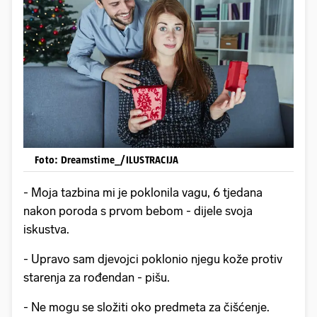
Foto: Dreamstime_/ILUSTRACIJA
- Moja tazbina mi je poklonila vagu, 6 tjedana
nakon poroda s prvom bebom - dijele svoja
iskustva.
- Upravo sam djevojci poklonio njegu kože protiv
starenja za rođendan - pišu.
- Ne mogu se složiti oko predmeta za čišćenje.