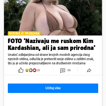
NEKIMA JE PREBUJNA
FOTO 'Nazivaju me ruskom Kim
Kardashian, ali ja sam prirodna'
Unatoč odbijanjima od strane brojnih modnih agencija zbog
njezinih oblina, odlučila je pretvoriti svoje obline u zaštitni znak,
što ju je učinilo prepoznatljivom na društvenim mrežama
26
96
Učitaj više