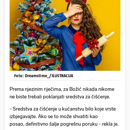
Foto: Dreamstime_/ILUSTRACIJA
Prema njezinim riječima, za Božić nikada nikome
ne biste trebali poklanjati sredstva za čišćenje.
- Sredstva za čišćenje u kućanstvu bilo koje vrste
izbjegavajte. Ako se to može shvatiti kao
posao, definitivno šalje pogrešnu poruku - rekla je.