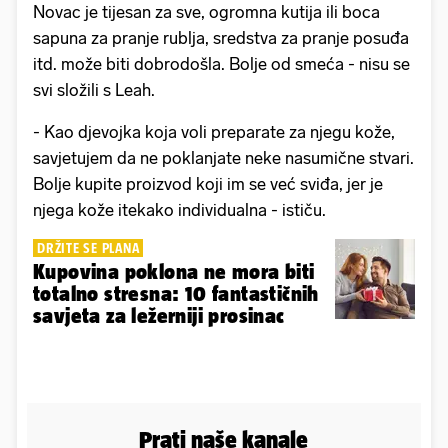
Novac je tijesan za sve, ogromna kutija ili boca
sapuna za pranje rublja, sredstva za pranje posuđa
itd. može biti dobrodošla. Bolje od smeća - nisu se
svi složili s Leah.
- Kao djevojka koja voli preparate za njegu kože,
savjetujem da ne poklanjate neke nasumične stvari.
Bolje kupite proizvod koji im se već sviđa, jer je
njega kože itekako individualna - ističu.
DRŽITE SE PLANA
Kupovina poklona ne mora biti
totalno stresna: 10 fantastičnih
savjeta za ležerniji prosinac
Prati naše kanale