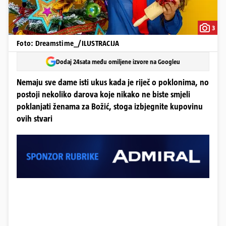
3
Foto: Dreamstime_/ILUSTRACIJA
Dodaj 24sata među omiljene izvore na Googleu
Nemaju sve dame isti ukus kada je riječ o poklonima, no
postoji nekoliko darova koje nikako ne biste smjeli
poklanjati ženama za Božić, stoga izbjegnite kupovinu
ovih stvari