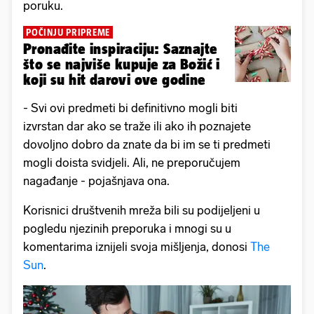
poruku.
POČINJU PRIPREME
Pronađite inspiraciju: Saznajte
što se najviše kupuje za Božić i
koji su hit darovi ove godine
- Svi ovi predmeti bi definitivno mogli biti
izvrstan dar ako se traže ili ako ih poznajete
dovoljno dobro da znate da bi im se ti predmeti
mogli doista svidjeli. Ali, ne preporučujem
nagađanje - pojašnjava ona.
Korisnici društvenih mreža bili su podijeljeni u
pogledu njezinih preporuka i mnogi su u
komentarima iznijeli svoja mišljenja, donosi
The
Sun
.