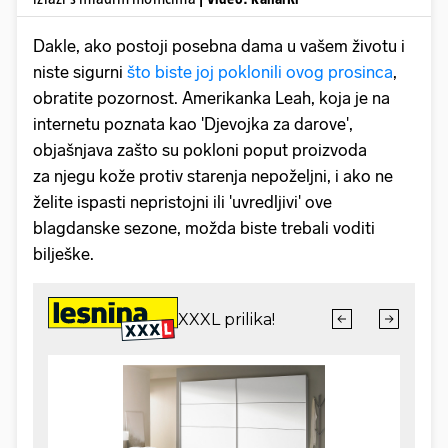
Dakle, ako postoji posebna dama u vašem životu i
niste sigurni
što biste joj poklonili ovog prosinca
,
obratite pozornost. Amerikanka Leah, koja je na
internetu poznata kao 'Djevojka za darove',
objašnjava zašto su pokloni poput proizvoda
za njegu kože protiv starenja nepoželjni, i ako ne
želite ispasti nepristojni ili 'uvredljivi' ove
blagdanske sezone, možda biste trebali voditi
bilješke.