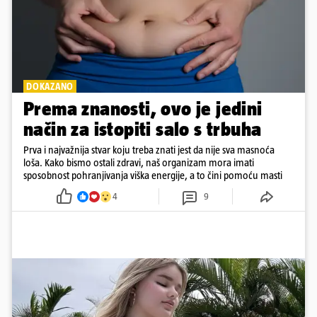
DOKAZANO
Prema znanosti, ovo je jedini
način za istopiti salo s trbuha
Prva i najvažnija stvar koju treba znati jest da nije sva masnoća
loša. Kako bismo ostali zdravi, naš organizam mora imati
sposobnost pohranjivanja viška energije, a to čini pomoću masti
4
9