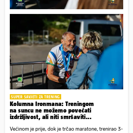
SUPER SAVJETI ZA TRENING
Kolumna Ironmana: Treningom
na suncu ne možemo povećati
izdržljivost, ali niti smršaviti...
Većinom je prije, dok je trčao maratone, trenirao 3-