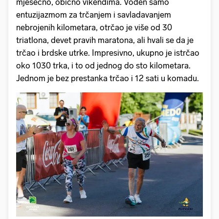
mjesečno, obično vikendima. Vođen samo
entuzijazmom za trčanjem i savladavanjem
nebrojenih kilometara, otrčao je više od 30
triatlona, devet pravih maratona, ali hvali se da je
trčao i brdske utrke. Impresivno, ukupno je istrčao
oko 1030 trka, i to od jednog do sto kilometara.
Jednom je bez prestanka trčao i 12 sati u komadu.