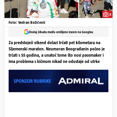
8
Foto: Vedran Božićević
Dodaj 24sata među omiljene izvore na Googleu
Za predstojeći vikend dolazi trčati pet kilometara na
Sljemenski maraton. Neumoran Beograđanin počeo je
trčati s 55 godina, a unatoč tome što nosi pacemaker i
ima problema s kičmom nikad ne odustaje od utrke