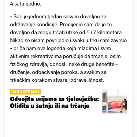
4 sata tjedno.
- Sad je jednom tjedno sasvim dovoljno za
održavanje kondicije. Procijenio sam da je to
dovoljno da mogu trčati utrke od 5 i 7 kilometara.
Nikad se nisam povrijedio i svaku utrku sam završio
- priča nam ova legenda koja mladima i svim
aktivnim rekreativcima poručuje da trčanje, osim
fizičkog zdravlja, donosi i neke druge benefite -
druženje, odbacivanje poroka, a svakim se
trkačkim korakom stvara i zdrava ličnost.
DAN VJEŽBANJA
Odvojite vrijeme za tjelovježbu:
Otiđite u šetnju ili na trčanje