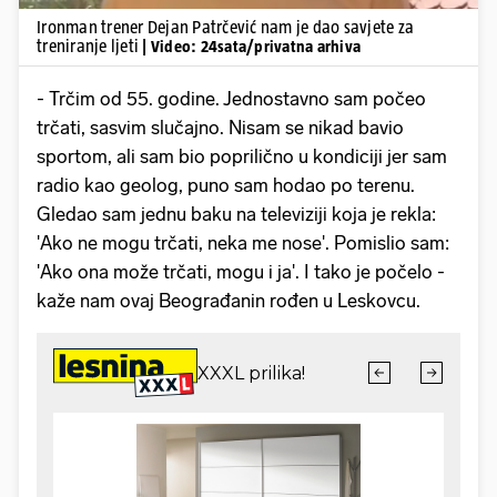
Ironman trener Dejan Patrčević nam je dao savjete za
treniranje ljeti
| Video: 24sata/privatna arhiva
- Trčim od 55. godine. Jednostavno sam počeo
trčati, sasvim slučajno. Nisam se nikad bavio
sportom, ali sam bio poprilično u kondiciji jer sam
radio kao geolog, puno sam hodao po terenu.
Gledao sam jednu baku na televiziji koja je rekla:
'Ako ne mogu trčati, neka me nose'. Pomislio sam:
'Ako ona može trčati, mogu i ja'. I tako je počelo -
kaže nam ovaj Beograđanin rođen u Leskovcu.