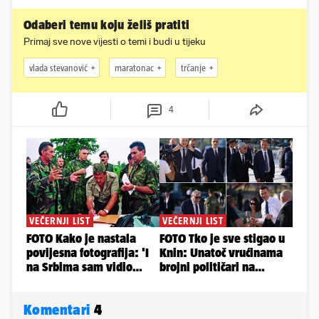
Odaberi temu koju želiš pratiti
Primaj sve nove vijesti o temi i budi u tijeku
vlada stevanović
maratonac
trčanje
4
Komentari
4