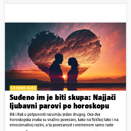
SRODNE DUŠE
Suđeno im je biti skupa: Najjači
ljubavni parovi po horoskopu
Bik i Rak u potpunosti razumiju jedan drugog. Ova dva
horoskopska znaka su snažno povezani, kako na fizičkoj tako i na
emocionalnoj razini, a ta povezanost s vremenom samo raste