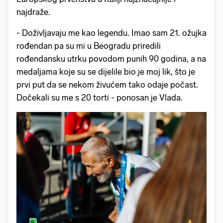
najdraže.
- Doživljavaju me kao legendu. Imao sam 21. ožujka
rođendan pa su mi u Beogradu priredili
rođendansku utrku povodom punih 90 godina, a na
medaljama koje su se dijelile bio je moj lik, što je
prvi put da se nekom živućem tako odaje počast.
Dočekali su me s 20 torti - ponosan je Vlada.