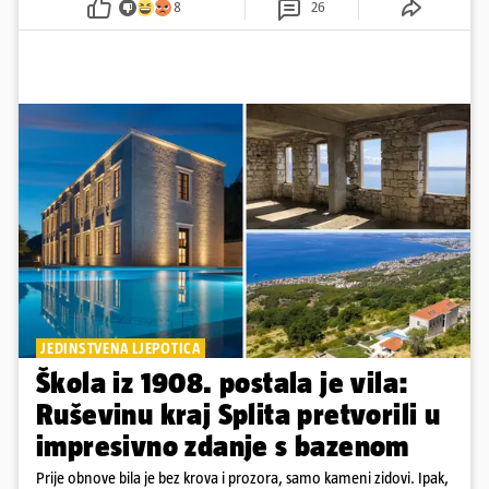
8
26
JEDINSTVENA LJEPOTICA
Škola iz 1908. postala je vila:
Ruševinu kraj Splita pretvorili u
impresivno zdanje s bazenom
Prije obnove bila je bez krova i prozora, samo kameni zidovi. Ipak,