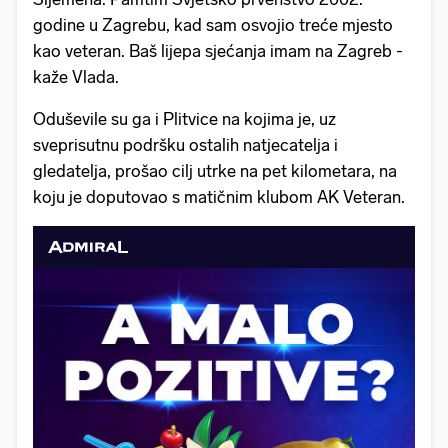
godine u Zagrebu, kad sam osvojio treće mjesto
kao veteran. Baš lijepa sjećanja imam na Zagreb -
kaže Vlada.
Oduševile su ga i Plitvice na kojima je, uz
sveprisutnu podršku ostalih natjecatelja i
gledatelja, prošao cilj utrke na pet kilometara, na
koju je doputovao s matičnim klubom AK Veteran.