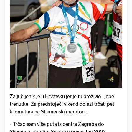
Zaljubljenik je u Hrvatsku jer je tu proživio lijepe
trenutke. Za predstojeći vikend dolazi trčati pet
kilometara na Sljemenski maraton...
- Trčao sam više puta iz centra Zagreba do
Sljemena. Pamtim Svjetsko prvenstvo 2002.