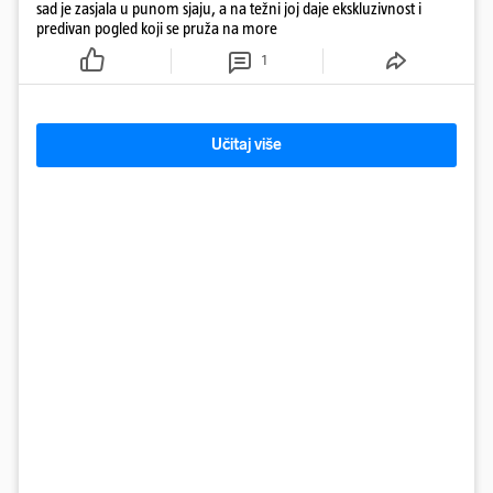
sad je zasjala u punom sjaju, a na težni joj daje ekskluzivnost i
predivan pogled koji se pruža na more
1
Učitaj više