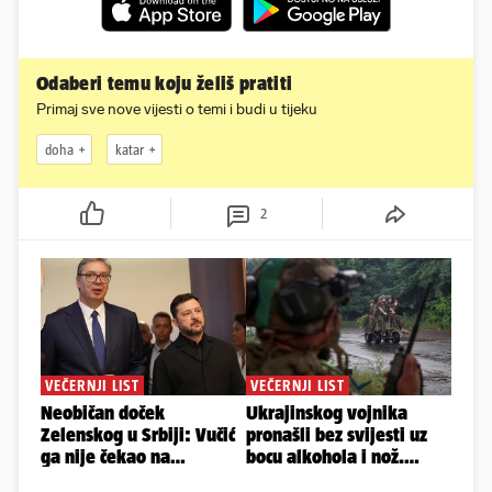
Odaberi temu koju želiš pratiti
Primaj sve nove vijesti o temi i budi u tijeku
doha
katar
2