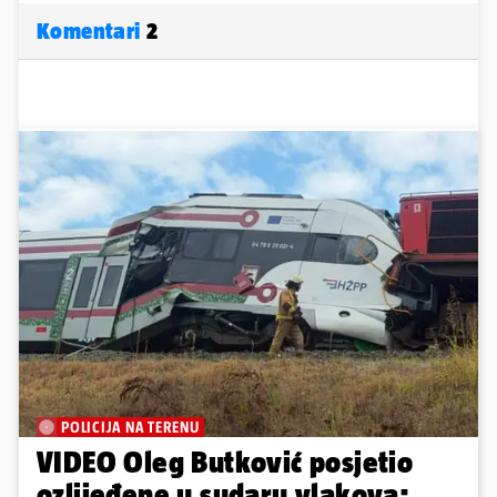
Komentari
2
POLICIJA NA TERENU
VIDEO Oleg Butković posjetio
ozlijeđene u sudaru vlakova: