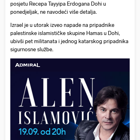
posjetu Recepa Tayyipa Erdogana Dohi u
ponedjeljak, ne navodeći više detalja.
Izrael je u utorak izveo napade na pripadnike
palestinske islamističke skupine Hamas u Dohi,
ubivši pet militanata i jednog katarskog pripadnika
sigurnosne službe.