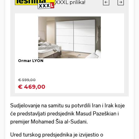
Sudjelovanje na samitu su potvrdili Iran i Irak koje
će predstavljati predsjednik Masud Pazeškian i
premijer Mohamed Šia al-Sudani.
Ured turskog predsjednika je izvijestio o