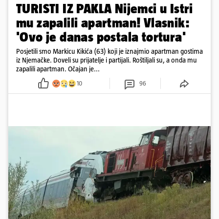
TURISTI IZ PAKLA Nijemci u Istri
mu zapalili apartman! Vlasnik:
'Ovo je danas postala tortura'
Posjetili smo Markicu Kikića (63) koji je iznajmio apartman gostima
iz Njemačke. Doveli su prijatelje i partijali. Roštiljali su, a onda mu
zapalili apartman. Očajan je...
10
96