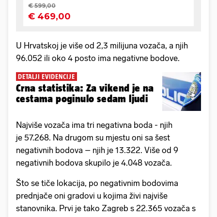
U Hrvatskoj je više od 2,3 milijuna vozača, a njih
96.052 ili oko 4 posto ima negativne bodove.
DETALJI EVIDENCIJE
Crna statistika: Za vikend je na
cestama poginulo sedam ljudi
Najviše vozača ima tri negativna boda - njih
je 57.268. Na drugom su mjestu oni sa šest
negativnih bodova – njih je 13.322. Više od 9
negativnih bodova skupilo je 4.048 vozača.
Što se tiče lokacija, po negativnim bodovima
prednjače oni gradovi u kojima živi najviše
stanovnika. Prvi je tako Zagreb s 22.365 vozača s