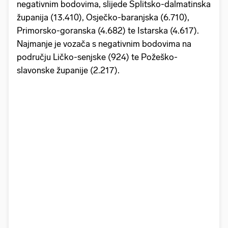
negativnim bodovima, slijede Splitsko-dalmatinska
županija (13.410), Osječko-baranjska (6.710),
Primorsko-goranska (4.682) te Istarska (4.617).
Najmanje je vozača s negativnim bodovima na
području Ličko-senjske (924) te Požeško-
slavonske županije (2.217).