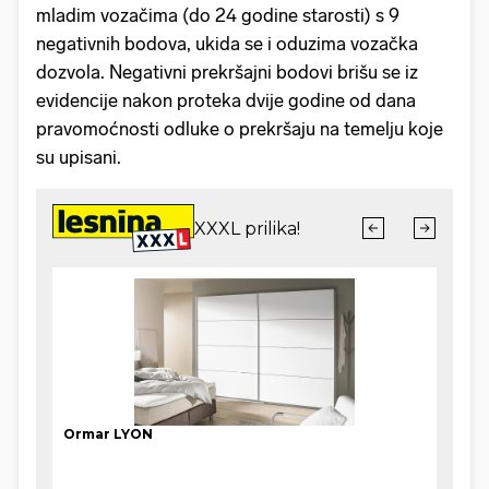
mladim vozačima (do 24 godine starosti) s 9
negativnih bodova, ukida se i oduzima vozačka
dozvola. Negativni prekršajni bodovi brišu se iz
evidencije nakon proteka dvije godine od dana
pravomoćnosti odluke o prekršaju na temelju koje
su upisani.