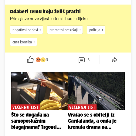
Odaberi temu koju želiš pratiti
Primaj sve nove vijesti o temi i budi u tijeku
negativni bodovi
prometni prekršaji
policija
crna kronika
3
3