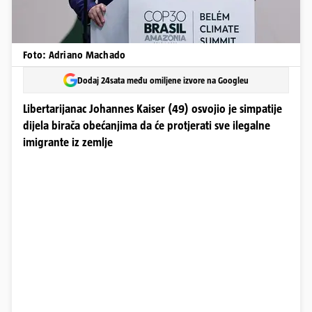
Foto: Adriano Machado
Dodaj 24sata među omiljene izvore na Googleu
Libertarijanac Johannes Kaiser (49) osvojio je simpatije
dijela birača obećanjima da će protjerati sve ilegalne
imigrante iz zemlje