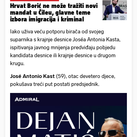
Hrvat Borić ne može tražiti novi
mandat u Čileu, glavne teme
izbora imigracija i kriminal
Iako uživa veću potporu birača od svojeg
suparnika s krajnje desnice Joséa Antonia Kasta,
ispitivanja javnog mnijenja predviđaju pobjedu
kandidata desnice ili krajnje desnice u drugom
krugu.
José Antonio Kast
(59), otac devetero djece,
pokušava treći put postati predsjednik.