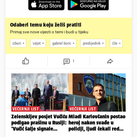
Odaberi temu koju želiš pratiti
Primaj sve nove vijesti o temi i budi u tijeku
izbori
svijet
gabriel boric
predsjednik
čile
1