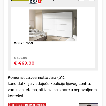
Komunistica Jeannette Jara (51),
kandidatkinja vladajuće koalicije lijevog centra,
vodi u anketama, ali izlazi na izbore u nepovoljnom
kontekstu.
ČILE BIRA PREDSJEDNIKA