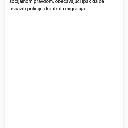
socijalnom pravdom, obećavajući ipak da će
osnažiti policiju i kontrolu migracija.