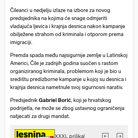
Čileanci u nedjelju izlaze na izbore za novog
predsjednika na kojima će snage odmjeriti
vladajuća ljevica i krajnja desnica nakon kampanje
obilježene strahom od kriminala i otporom prema
imigraciji.
Premda spada među najsigurnije zemlje u Latinskoj
Americi, Čile je zadnjih godina suočen s rastom
organiziranog kriminala, problemom koji je bio u
središtu predizborne kampanje u kojoj su desnica i
krajnja desnica nametnule svoj sigurnosni narativ.
Predsjednik
Gabriel Borić
, koji je hrvatskog
podrijetla, ne može se zbog ustavnog ograničenja
natjecati za drugi mandat.