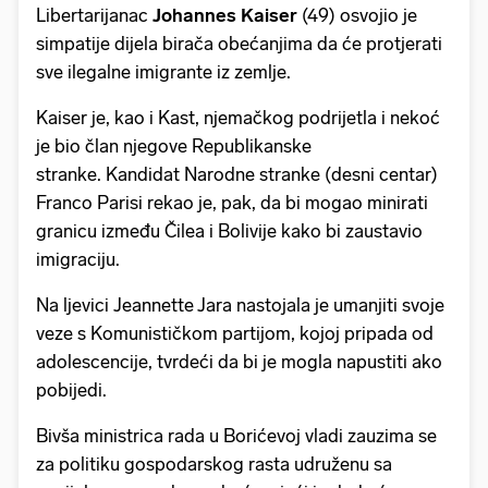
Libertarijanac
Johannes Kaiser
(49) osvojio je
simpatije dijela birača obećanjima da će protjerati
sve ilegalne imigrante iz zemlje.
Kaiser je, kao i Kast, njemačkog podrijetla i nekoć
je bio član njegove Republikanske
stranke. Kandidat Narodne stranke (desni centar)
Franco Parisi rekao je, pak, da bi mogao minirati
granicu između Čilea i Bolivije kako bi zaustavio
imigraciju.
Na ljevici Jeannette Jara nastojala je umanjiti svoje
veze s Komunističkom partijom, kojoj pripada od
adolescencije, tvrdeći da bi je mogla napustiti ako
pobijedi.
Bivša ministrica rada u Borićevoj vladi zauzima se
za politiku gospodarskog rasta udruženu sa