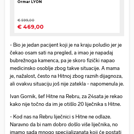
- Bio je jedan pacijent koji je na kraju poludio jer je
čekao osam sati na pregled, a imao je napadaj
bubrežnoga kamenca, pa je skoro fizički napao
medicinsko osoblje zbog takve situacije. A mama
je, nažalost, često na Hitnoj zbog raznih dijagnoza,
ali ovakvu situaciju još nije zatekla - napomenula je.
Ivan Gornik, šef Hitne na Rebru, za 24sata je rekao
kako nije točno da im je otišlo 20 liječnika s Hitne.
- Kod nas na Rebru liječnici s Hitne ne odlaze.
Naravno da bi nam dobro došlo više liječnika, no
imamo sada mnogo specijalizanata koji će postati