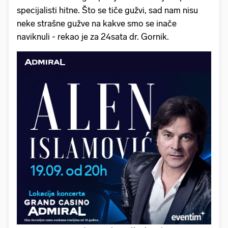
specijalisti hitne. Što se tiče gužvi, sad nam nisu
neke strašne gužve na kakve smo se inače
naviknuli - rekao je za 24sata dr. Gornik.