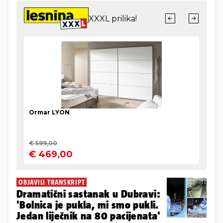
OBJAVILI TRANSKRIPT
Dramatični sastanak u Dubravi:
'Bolnica je pukla, mi smo pukli.
Jedan liječnik na 80 pacijenata'