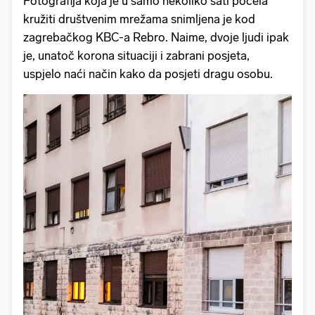
Fotografija koja je u samo nekoliko sati počela
kružiti društvenim mrežama snimljena je kod
zagrebačkog KBC-a Rebro. Naime, dvoje ljudi ipak
je, unatoč korona situaciji i zabrani posjeta,
uspjelo naći način kako da posjeti dragu osobu.