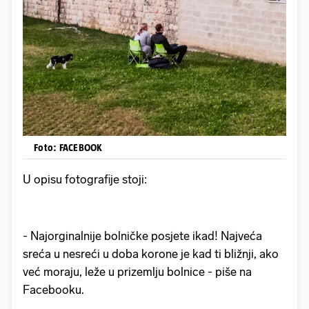
Foto: FACEBOOK
U opisu fotografije stoji:
- Najorginalnije bolničke posjete ikad! Najveća
sreća u nesreći u doba korone je kad ti bližnji, ako
već moraju, leže u prizemlju bolnice - piše na
Facebooku.