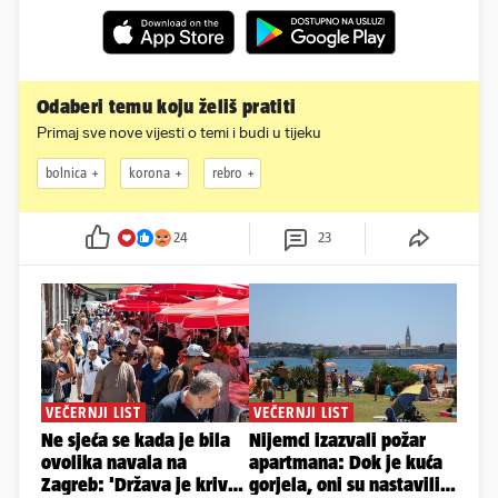
Odaberi temu koju želiš pratiti
Primaj sve nove vijesti o temi i budi u tijeku
bolnica
korona
rebro
24
23