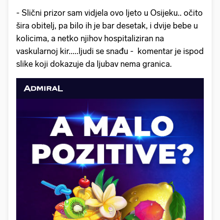
- Slični prizor sam vidjela ovo ljeto u Osijeku.. očito
šira obitelj, pa bilo ih je bar desetak, i dvije bebe u
kolicima, a netko njihov hospitaliziran na
vaskularnoj kir.....ljudi se snađu - komentar je ispod
slike koji dokazuje da ljubav nema granica.