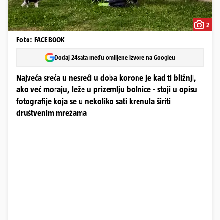
2
Foto: FACEBOOK
Dodaj 24sata među omiljene izvore na Googleu
Najveća sreća u nesreći u doba korone je kad ti bližnji,
ako već moraju, leže u prizemlju bolnice - stoji u opisu
fotografije koja se u nekoliko sati krenula širiti
društvenim mrežama