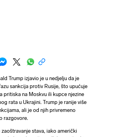
d Trump izjavio je u nedjelju da je
azu sankcija protiv Rusije, što upućuje
pritiska na Moskvu ili kupce njezine
zbog rata u Ukrajini. Trump je ranije više
kcijama, ali je od njih privremeno
o razgovore.
u zaoštravanje stava, iako američki