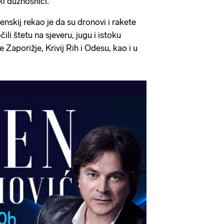
ski dužnosnici.
nskij rekao je da su dronovi i rakete
čili štetu na sjeveru, jugu i istoku
 Zaporižje, Krivij Rih i Odesu, kao i u