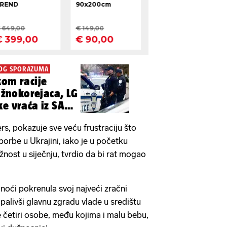
OG SPORAZUMA
kom racije
Južnokorejaca, LG
ke vraća iz SAD-
s, pokazuje sve veću frustraciju što
 borbe u Ukrajini, iako je u početku
nost u siječnju, tvrdio da bi rat mogao
 noći pokrenula svoj najveći zračni
palivši glavnu zgradu vlade u središtu
e četiri osobe, među kojima i malu bebu,