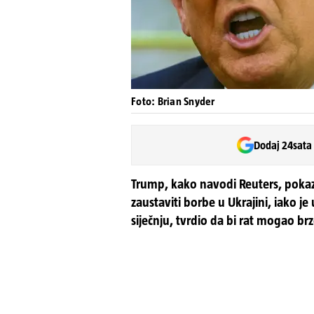
Foto: Brian Snyder
Dodaj 24sata
Trump, kako navodi Reuters, pokazu
zaustaviti borbe u Ukrajini, iako 
siječnju, tvrdio da bi rat mogao br