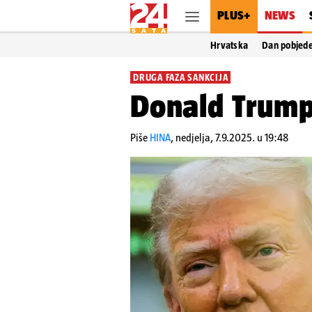
PLUS+
NEWS
Hrvatska
Dan pobjed
DRUGA FAZA SANKCIJA
Donald Trump:
Piše
HINA
,
nedjelja, 7.9.2025. u 19:48