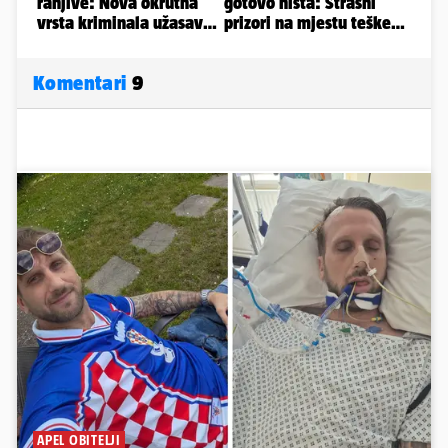
Komentari
9
APEL OBITELJI