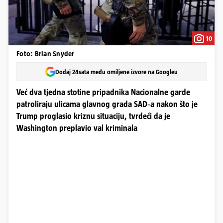
10
Foto: Brian Snyder
Dodaj 24sata među omiljene izvore na Googleu
Već dva tjedna stotine pripadnika Nacionalne garde
patroliraju ulicama glavnog grada SAD‑a nakon što je
Trump proglasio kriznu situaciju, tvrdeći da je
Washington preplavio val kriminala