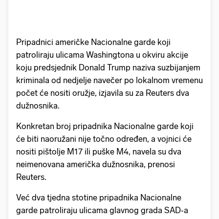
Pripadnici američke Nacionalne garde koji
patroliraju ulicama Washingtona u okviru akcije
koju predsjednik Donald Trump naziva suzbijanjem
kriminala od nedjelje navečer po lokalnom vremenu
počet će nositi oružje, izjavila su za Reuters dva
dužnosnika.
Konkretan broj pripadnika Nacionalne garde koji
će biti naoružani nije točno određen, a vojnici će
nositi pištolje M17 ili puške M4, navela su dva
neimenovana američka dužnosnika, prenosi
Reuters.
Već dva tjedna stotine pripadnika Nacionalne
garde patroliraju ulicama glavnog grada SAD‑a