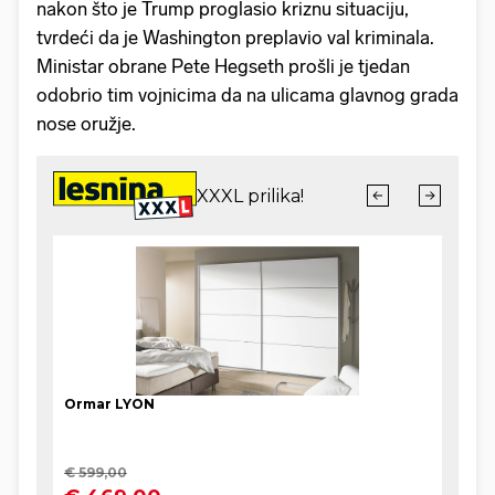
nakon što je Trump proglasio kriznu situaciju,
tvrdeći da je Washington preplavio val kriminala.
Ministar obrane Pete Hegseth prošli je tjedan
odobrio tim vojnicima da na ulicama glavnog grada
nose oružje.