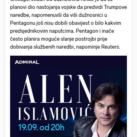
planovi dio nastojanja vojske da predvidi Trumpove
naredbe, napomenuvši da viši dužnosnici u
Pentagonu još nisu dobili obavijest o bilo kakvim
predsjednikovim naputcima. Pentagon i inače
često planira moguće slanje postrojbi prije
dobivanja službenih naredbi, napominje Reuters.