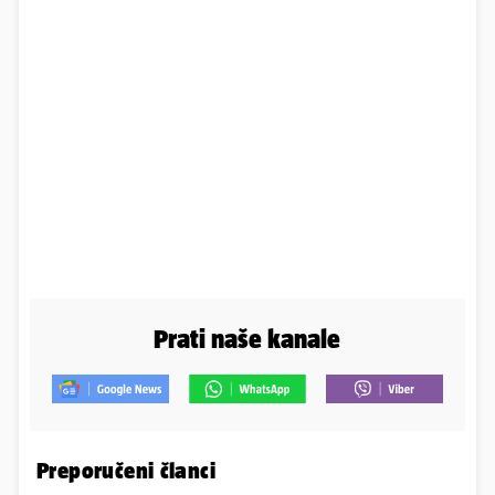
Prati naše kanale
Preporučeni članci