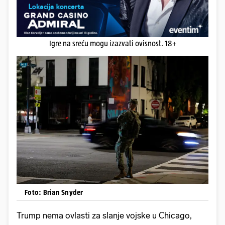
Igre na sreću mogu izazvati ovisnost. 18+
Foto: Brian Snyder
Trump nema ovlasti za slanje vojske u Chicago,