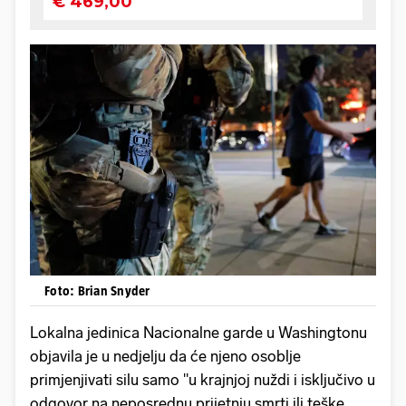
Foto: Brian Snyder
Lokalna jedinica Nacionalne garde u Washingtonu
objavila je u nedjelju da će njeno osoblje
primjenjivati silu samo "u krajnjoj nuždi i isključivo u
odgovor na neposrednu prijetnju smrti ili teške