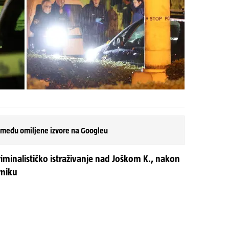
 među omiljene izvore na Googleu
kriminalističko istraživanje nad Joškom K., nakon
rniku