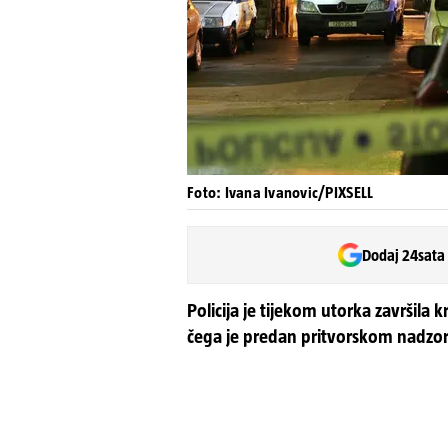
Foto: Ivana Ivanovic/PIXSELL
Dodaj 24sata
Policija je tijekom utorka završila 
čega je predan pritvorskom nadzo