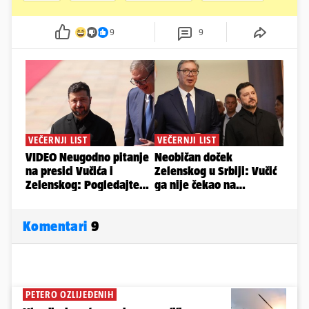
9
9
Komentari
9
PETERO OZLIJEĐENIH