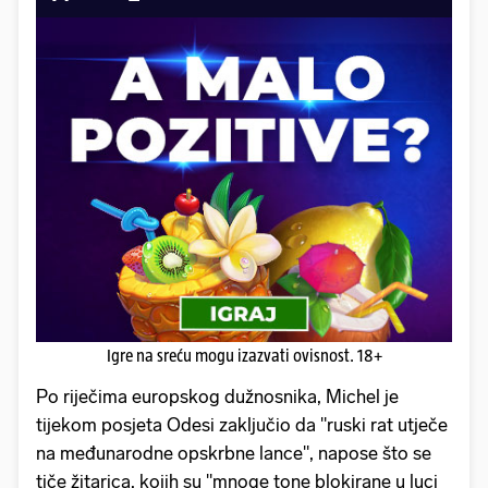
Igre na sreću mogu izazvati ovisnost. 18+
Po riječima europskog dužnosnika, Michel je
tijekom posjeta Odesi zaključio da "ruski rat utječe
na međunarodne opskrbne lance", napose što se
tiče žitarica, kojih su "mnoge tone blokirane u luci