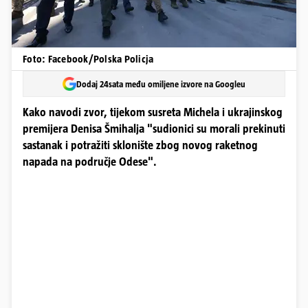
Foto: Facebook/Polska Policja
Dodaj 24sata među omiljene izvore na Googleu
Kako navodi zvor, tijekom susreta Michela i ukrajinskog
premijera Denisa Šmihalja "sudionici su morali prekinuti
sastanak i potražiti sklonište zbog novog raketnog
napada na područje Odese".