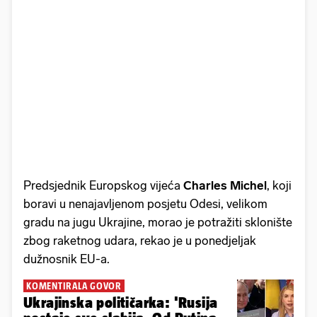
Predsjednik Europskog vijeća
Charles Michel
,
koji
boravi u nenajavljenom posjetu Odesi, velikom
gradu na jugu Ukrajine, morao je potražiti sklonište
zbog raketnog udara, rekao je u ponedjeljak
dužnosnik EU-a.
KOMENTIRALA GOVOR
Ukrajinska političarka: 'Rusija