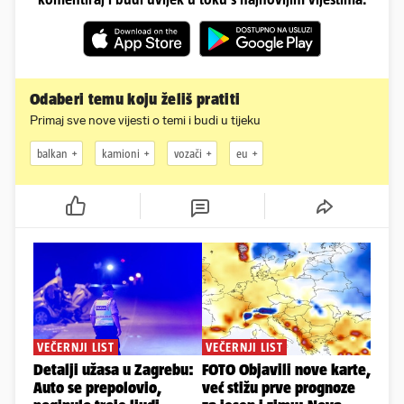
Odaberi temu koju želiš pratiti
Primaj sve nove vijesti o temi i budi u tijeku
balkan
kamioni
vozači
eu