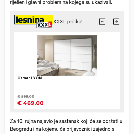
riješen i glavni problem na kojega su ukazivali.
Za 10. rujna najavio je sastanak koji će se održati u
Beogradu i na kojemu će prijevoznici zajedno s