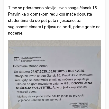
Time se privremeno stavlja izvan snage članak 15.
Pravilnika o domskom redu koji inače dopušta
studentima da do pet puta mjesečno, uz
suglasnost cimera i prijavu na porti, prime goste na
noćenje.