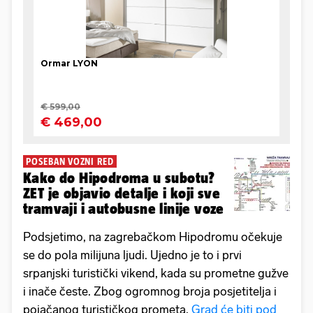
POSEBAN VOZNI RED
Kako do Hipodroma u subotu?
ZET je objavio detalje i koji sve
tramvaji i autobusne linije voze
Podsjetimo, na zagrebačkom Hipodromu očekuje
se do pola milijuna ljudi. Ujedno je to i prvi
srpanjski turistički vikend, kada su prometne gužve
i inače česte. Zbog ogromnog broja posjetitelja i
pojačanog turističkog prometa,
Grad će biti pod