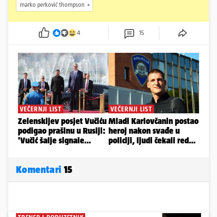
marko perković thompson
4
15
Komentari
15