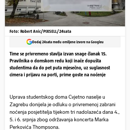
Foto: Robert Anic/PIXSELL/24sata
Dodaj 24sata među omiljene izvore na Googleu
Time se privremeno stavlja izvan snage članak 15.
Pravilnika o domskom redu koji inače dopušta
studentima da do pet puta mjesečno, uz suglasnost
cimera i prijavu na porti, prime goste na noćenje
Uprava studentskog doma Cvjetno naselje u
Zagrebu donijela je odluku o privremenoj zabrani
noćenja posjetitelja tijekom tri nadolazeća dana 4.,
5. i 6. srpnja zbog održavanja koncerta Marka
Perkovića Thompsona.