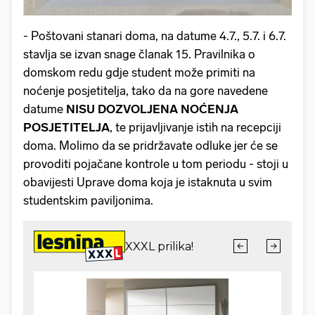
- Poštovani stanari doma, na datume 4.7., 5.7. i 6.7.
stavlja se izvan snage članak 15. Pravilnika o
domskom redu gdje student može primiti na
noćenje posjetitelja, tako da na gore navedene
datume
NISU DOZVOLJENA NOĆENJA
POSJETITELJA
, te prijavljivanje istih na recepciji
doma. Molimo da se pridržavate odluke jer će se
provoditi pojačane kontrole u tom periodu - stoji u
obavijesti Uprave doma koja je istaknuta u svim
studentskim paviljonima.