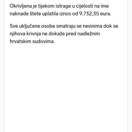
Okrivljena je tijekom istrage u cijelosti na ime
naknade štete uplatila iznos od 9.732,35 eura.
Sve uključene osobe smatraju se nevinima dok se
njihova krivnja ne dokaže pred nadležnim
hrvatskim sudovima.