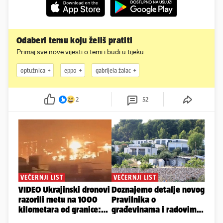
Odaberi temu koju želiš pratiti
Primaj sve nove vijesti o temi i budi u tijeku
optužnica
eppo
gabrijela žalac
2
52