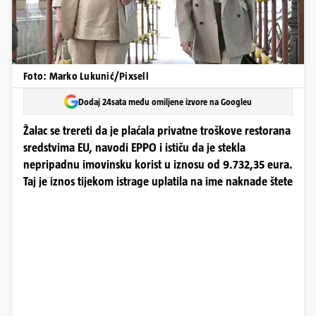
Foto: Marko Lukunić/Pixsell
Dodaj 24sata među omiljene izvore na Googleu
Žalac se trereti da je plaćala privatne troškove restorana
sredstvima EU, navodi EPPO i ističu da je stekla
nepripadnu imovinsku korist u iznosu od 9.732,35 eura.
Taj je iznos tijekom istrage uplatila na ime naknade štete