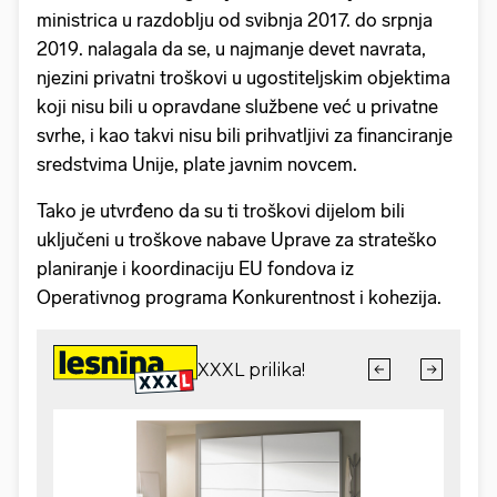
ministrica u razdoblju od svibnja 2017. do srpnja
2019. nalagala da se, u najmanje devet navrata,
njezini privatni troškovi u ugostiteljskim objektima
koji nisu bili u opravdane službene već u privatne
svrhe, i kao takvi nisu bili prihvatljivi za financiranje
sredstvima Unije, plate javnim novcem.
Tako je utvrđeno da su ti troškovi dijelom bili
uključeni u troškove nabave Uprave za strateško
planiranje i koordinaciju EU fondova iz
Operativnog programa Konkurentnost i kohezija.