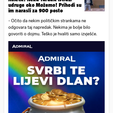
udruge oko Možemo! Prihodi su
im narasli za 900 posto
- Očito da nekim političkim strankama ne
odgovara taj napredak. Nekima je bolje bilo
govoriti o dojmu. Teško je hvaliti samo izvješće.