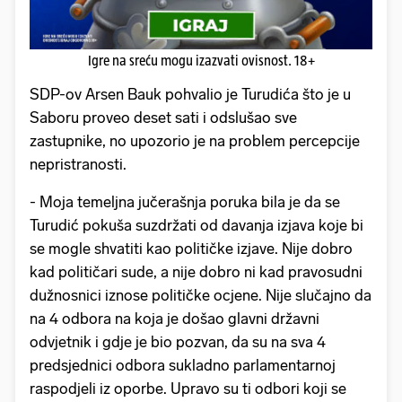
Igre na sreću mogu izazvati ovisnost. 18+
SDP-ov Arsen Bauk pohvalio je Turudića što je u
Saboru proveo deset sati i odslušao sve
zastupnike, no upozorio je na problem percepcije
nepristranosti.
- Moja temeljna jučerašnja poruka bila je da se
Turudić pokuša suzdržati od davanja izjava koje bi
se mogle shvatiti kao političke izjave. Nije dobro
kad političari sude, a nije dobro ni kad pravosudni
dužnosnici iznose političke ocjene. Nije slučajno da
na 4 odbora na koja je došao glavni državni
odvjetnik i gdje je bio pozvan, da su na sva 4
predsjednici odbora sukladno parlamentarnoj
raspodjeli iz oporbe. Upravo su ti odbori koji se