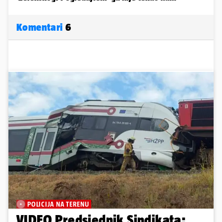
Komentari
6
POLICIJA NA TERENU
VIDEO Predsjednik Sindikata: