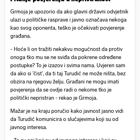
Grmoja je upozorio da ako glavni državni odvjetnik
ulazi u političke rasprave i javno označava nekoga
kao svog oponenta, teško je očekivati povjerenje
građana.
- Hoće li on tražiti nekakvu mogućnost da protiv
onoga tko mu se ne sviđa da pokrene određene
postupke? To je izazov i svima nama. Uvjeren sam
da ako si 'čist', da ti taj Turudić ne može ništa, bez
obzira na njegovu želju. Građani ne mogu imati
povjerenja da se ovdje radi o nekome tko je
politički nepristran - rekao je Grmoja.
Mažar je na kraju poručio kako javnost jasno vidi
da Turudić komunicira o slučajevima koji su od
javnog interesa.