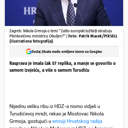
Zagreb: Nikola Grmoja o temi "Zašto europski tužitelji istražuju
Plenkovićevu ministricu Obuljen?“ |
Foto: Patrik Macek/PIXSELL
(ilustrativna fotografija)
Dodaj 24sata među omiljene izvore na Googleu
Rasprava je imala čak 57 replika, a manje se govorilo o
samom izvješću, a više o samom Turudiću
Nijednu veliku ribu iz HDZ-a nismo vidjeli u
Turudićevoj mreži, rekao je Mostovac Nikola
Grmoja, gostujući u
emisiji Hrvatskog radija