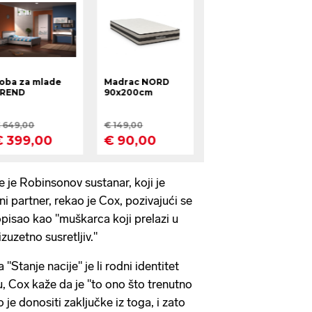
 je Robinsonov sustanar, koji je
i partner, rekao je Cox, pozivajući se
opisao kao "muškarca koji prelazi u
izuzetno susretljiv."
"Stanje nacije" je li rodni identitet
u, Cox kaže da je "to ono što trenutno
je donositi zaključke iz toga, i zato