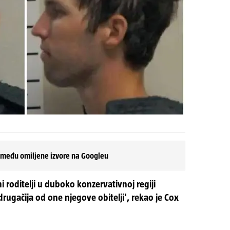
 među omiljene izvore na Googleu
i roditelji u duboko konzervativnoj regiji
drugačija od one njegove obitelji', rekao je Cox