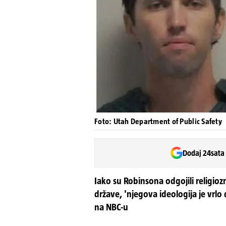
Foto: Utah Department of Public Safety
Dodaj 24sata
Iako su Robinsona odgojili religiozn
države, 'njegova ideologija je vrlo 
na NBC-u