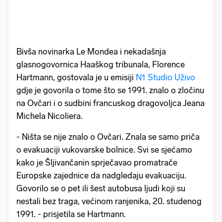
Bivša novinarka Le Mondea i nekadašnja
glasnogovornica Haaškog tribunala, Florence
Hartmann, gostovala je u emisiji
N1 Studio Uživo
gdje je govorila o tome što se 1991. znalo o zločinu
na Ovčari i o sudbini francuskog dragovoljca Jeana
Michela Nicoliera.
- Ništa se nije znalo o Ovčari. Znala se samo priča
o evakuaciji vukovarske bolnice. Svi se sjećamo
kako je Šljivančanin sprječavao promatrače
Europske zajednice da nadgledaju evakuaciju.
Govorilo se o pet ili šest autobusa ljudi koji su
nestali bez traga, većinom ranjenika, 20. studenog
1991. - prisjetila se Hartmann.