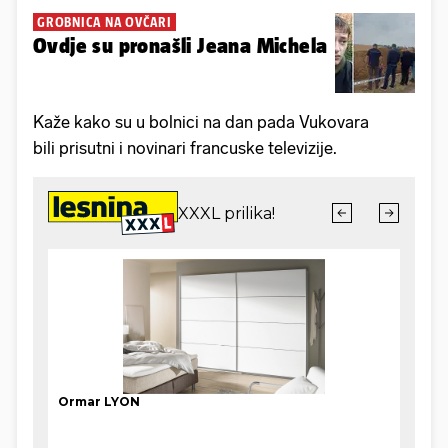
GROBNICA NA OVČARI
Ovdje su pronašli Jeana Michela
Kaže kako su u bolnici na dan pada Vukovara
bili prisutni i novinari francuske televizije.