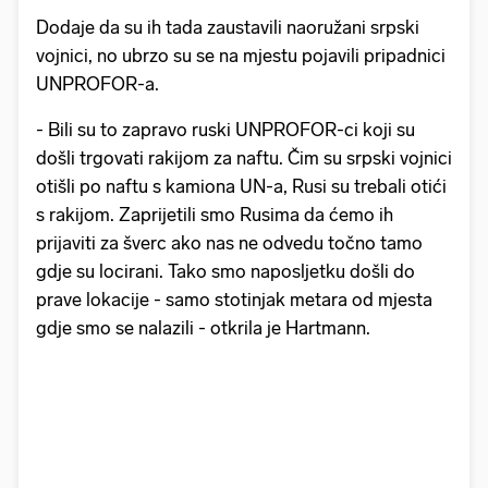
Dodaje da su ih tada zaustavili naoružani srpski
vojnici, no ubrzo su se na mjestu pojavili pripadnici
UNPROFOR-a.
- Bili su to zapravo ruski UNPROFOR-ci koji su
došli trgovati rakijom za naftu. Čim su srpski vojnici
otišli po naftu s kamiona UN-a, Rusi su trebali otići
s rakijom. Zaprijetili smo Rusima da ćemo ih
prijaviti za šverc ako nas ne odvedu točno tamo
gdje su locirani. Tako smo naposljetku došli do
prave lokacije - samo stotinjak metara od mjesta
gdje smo se nalazili - otkrila je Hartmann.