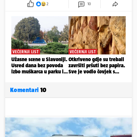
2
10
Komentari
10