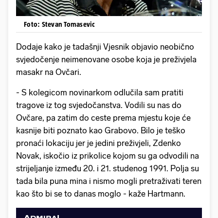
Foto: Stevan Tomasevic
Dodaje kako je tadašnji Vjesnik objavio neobično
svjedočenje neimenovane osobe koja je preživjela
masakr na Ovčari.
- S kolegicom novinarkom odlučila sam pratiti
tragove iz tog svjedočanstva. Vodili su nas do
Ovčare, pa zatim do ceste prema mjestu koje će
kasnije biti poznato kao Grabovo. Bilo je teško
pronaći lokaciju jer je jedini preživjeli, Zdenko
Novak, iskočio iz prikolice kojom su ga odvodili na
strijeljanje između 20. i 21. studenog 1991. Polja su
tada bila puna mina i nismo mogli pretraživati teren
kao što bi se to danas moglo - kaže Hartmann.