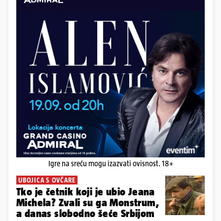
Igre na sreću mogu izazvati ovisnost. 18+
UBOJICA S OVČARE
Tko je četnik koji je ubio Jeana
Michela? Zvali su ga Monstrum,
a danas slobodno šeće Srbijom