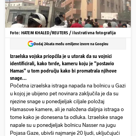
Foto: HATEM KHALED/REUTERS / ilustrativna fotografija
Dodaj 24sata među omiljene izvore na Googleu
Izraelska vojska priopćila je u utorak da su vojnici
identificirali, kako tvrde, kameru koju je "postavio
Hamas" u tom području kako bi promatrala njihove
snage...
Početna izraelska istraga napada na bolnicu u Gazi
u kojoj je ubijeno pet novinara zaključila je da su
njezine snage u ponedjeljak ciljale položaj
Hamasove kamere, ali je naložena daljnja istraga o
tome kako je donesena ta odluka. Izraelske snage
napale su u ponedjeljak bolnicu Nasser na jugu
Pojasa Gaze, ubivši najmanje 20 ljudi, uključujući