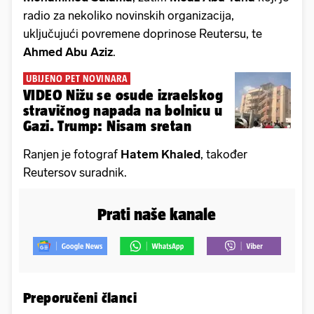
radio za nekoliko novinskih organizacija,
uključujući povremene doprinose Reutersu, te
Ahmed Abu Aziz
.
UBIJENO PET NOVINARA
VIDEO Nižu se osude izraelskog
stravičnog napada na bolnicu u
Gazi. Trump: Nisam sretan
Ranjen je fotograf
Hatem Khaled
, također
Reutersov suradnik.
Prati naše kanale
Preporučeni članci