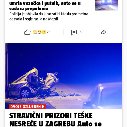
umrla vozačica i putnik, auto se u
sudaru prepolovio
Policija je objavila da je vozačici istekla prometna
dozvola i registracija na Mazdi
23
85
DVOJE OZLIJEĐENIH
STRAVIČNI PRIZORI TEŠKE
NESREĆE U ZAGREBU Auto se