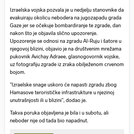
Izraelska vojska pozvala je u nedjelju stanovnike da
evakuiraju okolicu nebodera na jugozapadu grada
Gaze jer se očekuje bombardiranje te zgrade, dan
nakon što je objavila slično upozorenje.
Upozorenje se odnosi na zgradu Al-Ruju i šatore u
njegovoj blizini, objavio je na društvenim mrežama
pukovnik Avichay Adraee, glasnogovornik vojske,
uz fotografiju zgrade iz zraka obilježenom crvenom
bojom.
"Izraelske snage uskoro će napasti zgradu zbog
Hamasove terorističke infrastrukture u njezinoj
unutrašnjosti ili u blizini", dodao je.
Takva poruka objavljena je bila i u subotu, ali
neboder nije od tada bio napadnut.