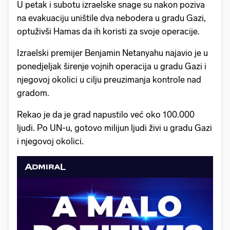
U petak i subotu izraelske snage su nakon poziva
na evakuaciju uništile dva nebodera u gradu Gazi,
optuživši Hamas da ih koristi za svoje operacije.
Izraelski premijer Benjamin Netanyahu najavio je u
ponedjeljak širenje vojnih operacija u gradu Gazi i
njegovoj okolici u cilju preuzimanja kontrole nad
gradom.
Rekao je da je grad napustilo već oko 100.000
ljudi. Po UN-u, gotovo milijun ljudi živi u gradu Gazi
i njegovoj okolici.