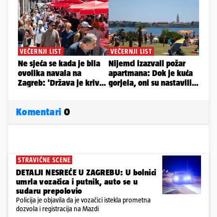
Komentari
0
STRAVIČNE SCENE
DETALJI NESREĆE U ZAGREBU: U bolnici
umrla vozačica i putnik, auto se u
sudaru prepolovio
Policija je objavila da je vozačici istekla prometna
dozvola i registracija na Mazdi