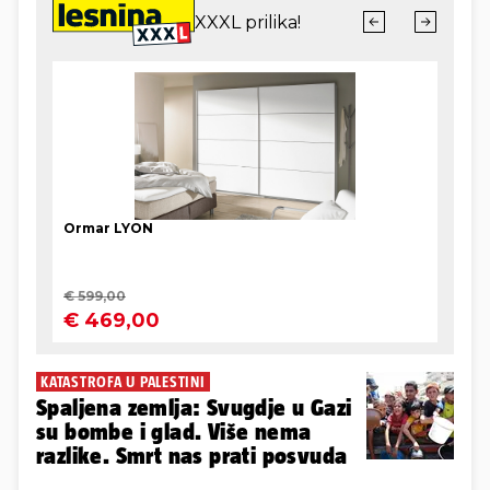
KATASTROFA U PALESTINI
Spaljena zemlja: Svugdje u Gazi
su bombe i glad. Više nema
razlike. Smrt nas prati posvuda