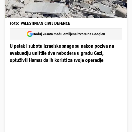
Foto: PALESTINIAN CIVIL DEFENCE
Dodaj 24sata među omiljene izvore na Googleu
U petak i subotu izraelske snage su nakon poziva na
evakuaciju uništile dva nebodera u gradu Gazi,
optuživši Hamas da ih koristi za svoje operacije