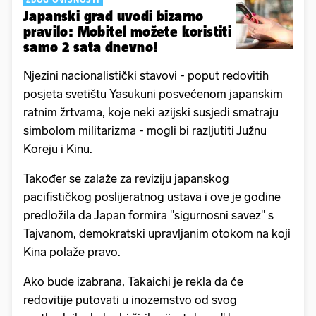
Japanski grad uvodi bizarno
pravilo: Mobitel možete koristiti
samo 2 sata dnevno!
Njezini nacionalistički stavovi - poput redovitih
posjeta svetištu Yasukuni posvećenom japanskim
ratnim žrtvama, koje neki azijski susjedi smatraju
simbolom militarizma - mogli bi razljutiti Južnu
Koreju i Kinu.
Također se zalaže za reviziju japanskog
pacifističkog poslijeratnog ustava i ove je godine
predložila da Japan formira "sigurnosni savez" s
Tajvanom, demokratski upravljanim otokom na koji
Kina polaže pravo.
Ako bude izabrana, Takaichi je rekla da će
redovitije putovati u inozemstvo od svog