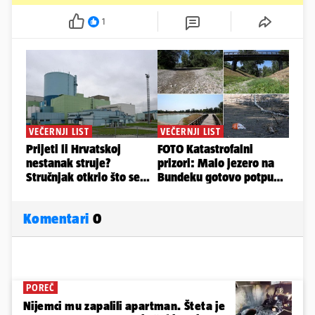
1
Komentari
0
POREČ
Nijemci mu zapalili apartman. Šteta je