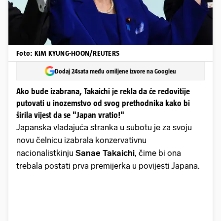
Foto: KIM KYUNG-HOON/REUTERS
Dodaj 24sata među omiljene izvore na Googleu
Ako bude izabrana, Takaichi je rekla da će redovitije
putovati u inozemstvo od svog prethodnika kako bi
širila vijest da se "Japan vratio!"
Japanska vladajuća stranka u subotu je za svoju
novu čelnicu izabrala konzervativnu
nacionalistkinju
Sanae Takaichi
, čime bi ona
trebala postati prva premijerka u povijesti Japana.