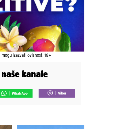
u mogu izazvati ovisnost. 18+
i naše kanale