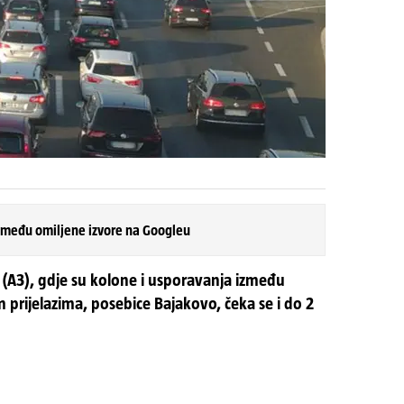
 među omiljene izvore na Googleu
ci (A3), gdje su kolone i usporavanja između
 prijelazima, posebice Bajakovo, čeka se i do 2