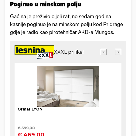
Poginuo u minskom polju
Gaćina je preživio cijeli rat, no sedam godina
kasnije poginuo je na minskom polju kod Pridrage
gdje je radio kao pirotehničar AKD-a Mungos.