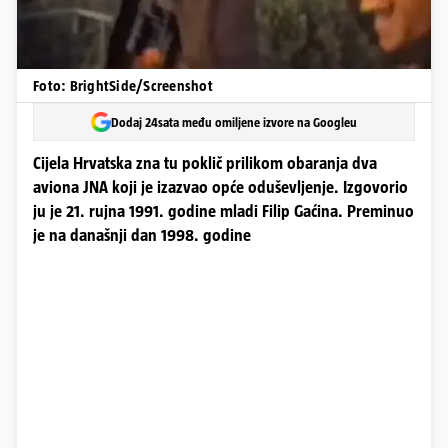
Foto: BrightSide/Screenshot
Dodaj 24sata među omiljene izvore na Googleu
Cijela Hrvatska zna tu poklič prilikom obaranja dva
aviona JNA koji je izazvao opće oduševljenje. Izgovorio
ju je 21. rujna 1991. godine mladi Filip Gaćina. Preminuo
je na današnji dan 1998. godine