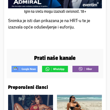
Igre na sreću mogu izazvati ovisnost. 18+
Snimka je isti dan prikazana je na HRT-u te je
izazvala opće oduševljenje i euforiju.
Prati naše kanale
Preporučeni članci