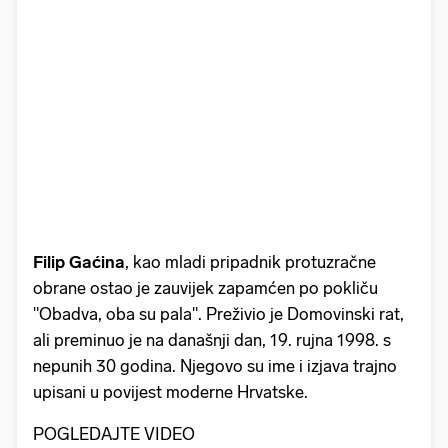
Filip Gaćina
, kao mladi pripadnik protuzračne
obrane ostao je zauvijek zapamćen po pokliču
"Obadva, oba su pala". Preživio je Domovinski rat,
ali preminuo je na današnji dan, 19. rujna 1998. s
nepunih 30 godina. Njegovo su ime i izjava trajno
upisani u povijest moderne Hrvatske.
POGLEDAJTE VIDEO