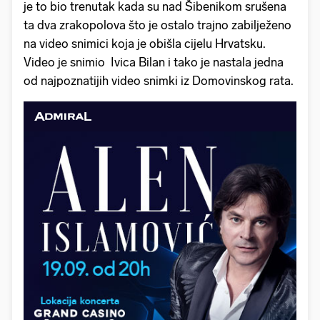
je to bio trenutak kada su nad Šibenikom srušena
ta dva zrakopolova što je ostalo trajno zabilježeno
na video snimici koja je obišla cijelu Hrvatsku.
Video je snimio Ivica Bilan i tako je nastala jedna
od najpoznatijih video snimki iz Domovinskog rata.