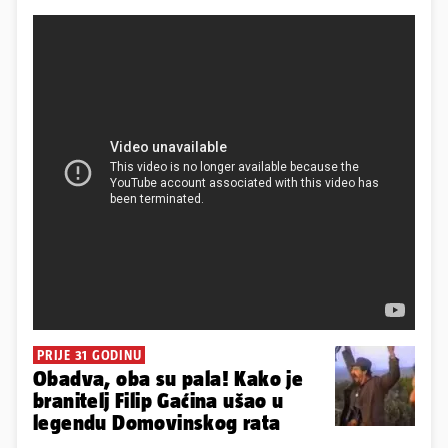
PRIJE 31 GODINU
Obadva, oba su pala! Kako je
branitelj Filip Gaćina ušao u
legendu Domovinskog rata