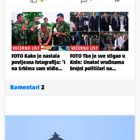
Komentari
2