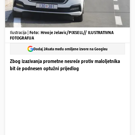
Ilustracija |
Foto: Hrvoje Jelavic/PIXSELL// ILUSTRATIVNA
FOTOGRAFIJA
Dodaj 24sata među omiljene izvore na Googleu
Zbog izazivanja prometne nesreće protiv maloljetnika
bit će podnesen optužni prijedlog