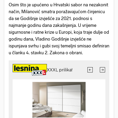
Osim što je upućeno u Hrvatski sabor na nezakonit
način, Milanović smatra poražavajućom činjenicu
da se Godišnje izvješće za 2021. podnosi s
najmanje godinu dana zakašnjenja. U vrijeme
sigurnosne i ratne krize u Europi, koja traje dulje od
godinu dana, Vladino Godišnje izvješće ne
ispunjava svrhu i gubi svoj temeljni smisao definiran
u članku 4. stavku 2. Zakona o obrani.