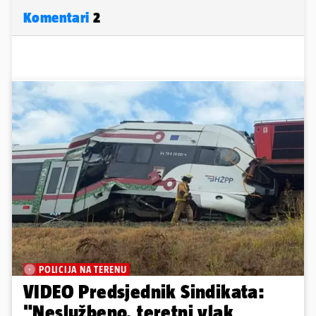
Komentari
2
POLICIJA NA TERENU
VIDEO Predsjednik Sindikata:
"Neslužbeno, teretni vlak