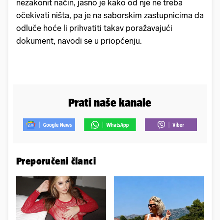
nezakonit način, jasno je kako od nje ne treba
očekivati ništa, pa je na saborskim zastupnicima da
odluče hoće li prihvatiti takav poražavajući
dokument, navodi se u priopćenju.
Prati naše kanale
Preporučeni članci