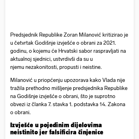
Predsjednik Republike Zoran Milanović kritizirao je
u četvrtak Godišnje izvješće o obrani za 2021.
godinu, o kojemu će Hrvatski sabor raspravljati na
aktualnoj sjednici, ustvrdivši da su u
njemu nezakonitosti, propusti i neistine.
Milanović u priopćenju upozorava kako Vlada nije
tražila prethodno mišljenje predsjednika Republike
na Godišnje izvješće o obrani, što je suprotno
obvezi iz članka 7. stavka 1. podstavka 14. Zakona
o obrani.
Izvješće u pojedinim dijelovima
neistinito jer falsificira činjenice