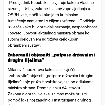
"Predsjednik Republike ne vjeruje kako u Vladi ne
razumiju Ustav, zakone i sustav zapovijedanja u
OSRH, već je očito kako je to kriminalno
tumačenje namjerno i s ciljem uvršteno u Godišnje
izvješće kako bi opravdali neznanje, nesposobnost
i osvetoljubivosti aktualnog ministra obrane koji
svojim djelovanjem ugrožava cjelokupan
obrambeni sustav".
Zaboravili objasniti „potpore državnim i
drugim tijelima“
Milanović upozorava kako se u izvješću
„zaboravilo“ objasniti „potpore državnim i drugim
tijelima“ koje pruža Hrvatska vojska po odlukama
ministra obrane. Prema članku 64. stavku 1.
Zakona o obrani, vojska iznimno može pružiti
pomoć lokalnoj zajednici i institucijama civilnog