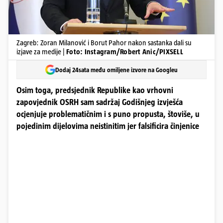
Zagreb: Zoran Milanović i Borut Pahor nakon sastanka dali su
izjave za medije |
Foto: Instagram/Robert Anic/PIXSELL
Dodaj 24sata među omiljene izvore na Googleu
Osim toga, predsjednik Republike kao vrhovni
zapovjednik OSRH sam sadržaj Godišnjeg izvješća
ocjenjuje problematičnim i s puno propusta, štoviše, u
pojedinim dijelovima neistinitim jer falsificira činjenice