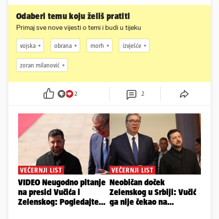
Odaberi temu koju želiš pratiti
Primaj sve nove vijesti o temi i budi u tijeku
vojska
obrana
morh
izvješće
zoran milanović
2
2