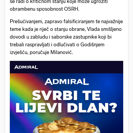
se radi o kritičnom stanju koje može ugroziti
obrambenu sposobnost OSRH.
Prešućivanjem, zapravo falsificiranjem te najvažnije
teme kada je riječ o stanju obrane, Vlada smišljeno
dovodi u zabludu i saborske zastupnike koji bi
trebali raspravljati i odlučivati o Godišnjem
izvješću, poručuje Milanović.