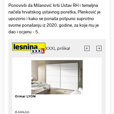
Ponovivši da Milanović krši Ustav RH i temeljna
načela hrvatskog ustavnog poretka, Plenković je
upozorio i kako se ponaša potpuno suprotno
svome ponašanju iz 2020. godine, za koje mu je
dao i ocjenu - 5.