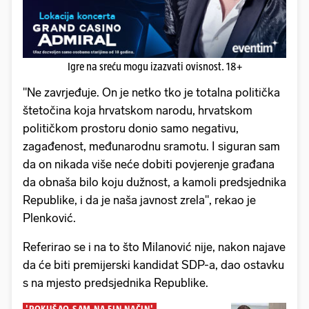
Igre na sreću mogu izazvati ovisnost. 18+
"Ne zavrjeđuje. On je netko tko je totalna politička
štetočina koja hrvatskom narodu, hrvatskom
političkom prostoru donio samo negativu,
zagađenost, međunarodnu sramotu. I siguran sam
da on nikada više neće dobiti povjerenje građana
da obnaša bilo koju dužnost, a kamoli predsjednika
Republike, i da je naša javnost zrela", rekao je
Plenković.
Referirao se i na to što Milanović nije, nakon najave
da će biti premijerski kandidat SDP-a, dao ostavku
s na mjesto predsjednika Republike.