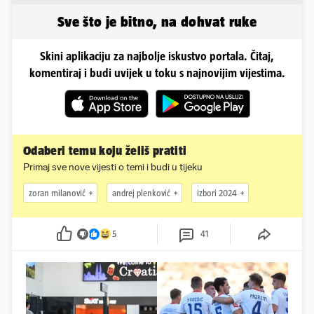
Sve što je bitno, na dohvat ruke
Skini aplikaciju za najbolje iskustvo portala. Čitaj,
komentiraj i budi uvijek u toku s najnovijim vijestima.
Odaberi temu koju želiš pratiti
Primaj sve nove vijesti o temi i budi u tijeku
zoran milanović
andrej plenković
izbori 2024
5
41