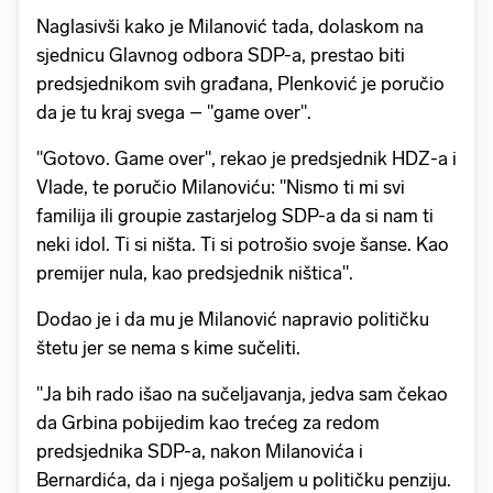
Naglasivši kako je Milanović tada, dolaskom na
sjednicu Glavnog odbora SDP-a, prestao biti
predsjednikom svih građana, Plenković je poručio
da je tu kraj svega – "game over".
"Gotovo. Game over", rekao je predsjednik HDZ-a i
Vlade, te poručio Milanoviću: "Nismo ti mi svi
familija ili groupie zastarjelog SDP-a da si nam ti
neki idol. Ti si ništa. Ti si potrošio svoje šanse. Kao
premijer nula, kao predsjednik ništica".
Dodao je i da mu je Milanović napravio političku
štetu jer se nema s kime sučeliti.
"Ja bih rado išao na sučeljavanja, jedva sam čekao
da Grbina pobijedim kao trećeg za redom
predsjednika SDP-a, nakon Milanovića i
Bernardića, da i njega pošaljem u političku penziju.