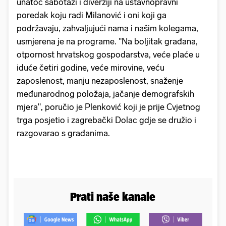
unatoč sabotaži i diverziji na ustavnopravni
poredak koju radi Milanović i oni koji ga
podržavaju, zahvaljujući nama i našim kolegama,
usmjerena je na programe. "Na boljitak građana,
otpornost hrvatskog gospodarstva, veće plaće u
iduće četiri godine, veće mirovine, veću
zaposlenost, manju nezaposlenost, snaženje
međunarodnog položaja, jačanje demografskih
mjera", poručio je Plenković koji je prije Cvjetnog
trga posjetio i zagrebački Dolac gdje se družio i
razgovarao s građanima.
Prati naše kanale