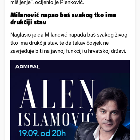
mišljenje", ocijenio je Plenković.
Milanović napao baš svakog tko ima
drukčiji stav
Naglasio je da Milanović napada baš svakog živog
tko ima drukčiji stav, te da takav čovjek ne
zavrjeđuje biti na javnoj funkciji u hrvatskoj državi.