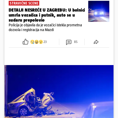
STRAVIČNE SCENE
DETALJI NESREĆE U ZAGREBU: U bolnici
umrla vozačica i putnik, auto se u
sudaru prepolovio
Policija je objavila da je vozačici istekla prometna
dozvola i registracija na Mazdi
23
85