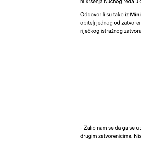
ni kršenja Kućnog reda u 
Odgovorili su tako iz
Mini
obitelj jednog od zatvoreni
riječkog istražnog zatvora,
- Žalio nam se da ga se u 
drugim zatvorenicima. Nis