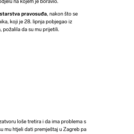
odjelu na kojem je boravio.
starstva pravosuđa
, nakon što se
ka, koji je 28. lipnja pobjegao iz
 požalila da su mu prijetili.
zatvoru loše tretira i da ima problema s
u mu htjeli dati premještaj u Zagreb pa