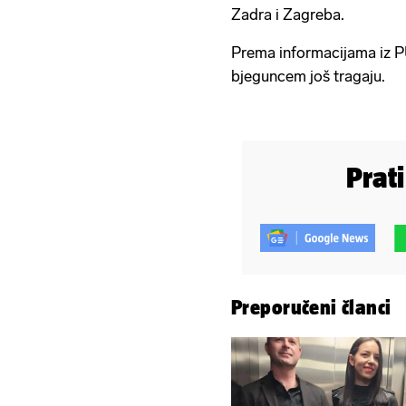
Zadra i Zagreba.
Prema informacijama iz 
bjeguncem još tragaju.
Prat
Preporučeni članci