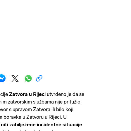
cije
Zatvora u Rijeci
utvrđeno je da se
žnim zatvorskim službama nije pritužio
vor s upravom Zatvora ili bilo koji
m boravka u Zatvoru u Rijeci. U
 niti zabilježene incidentne situacije