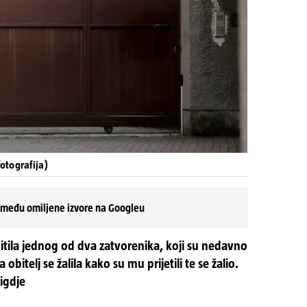
fotografija)
 među omiljene izvore na Googleu
hitila jednog od dva zatvorenika, koji su nedavno
obitelj se žalila kako su mu prijetili te se žalio.
nigdje