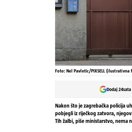
Foto: Nel Pavletic/PIXSELL (ilustrativna 
Dodaj 24sata
Nakon što je zagrebačka policija u
pobjegli iz riječkog zatvora, njegova 
Tih žalbi, piše ministarstvo, nema 