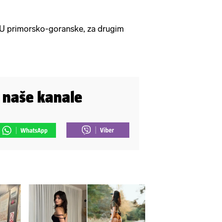
PU primorsko-goranske, za drugim
i naše kanale