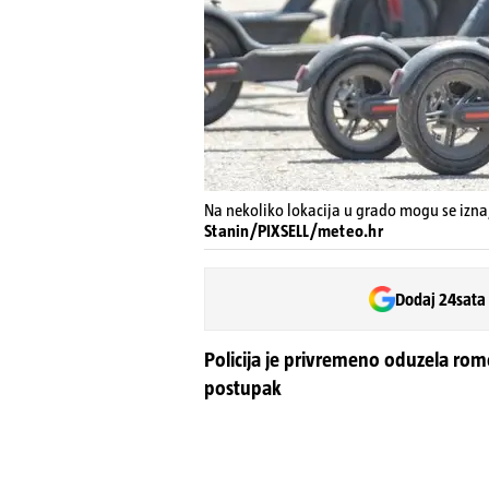
Na nekoliko lokacija u grado mogu se iznajm
Stanin/PIXSELL/meteo.hr
Dodaj 24sata
Policija je privremeno oduzela romo
postupak