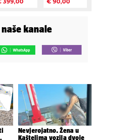
i naše kanale
ti
Nevjerojatno. Žena u
,
Kaštelima vozila dvoje