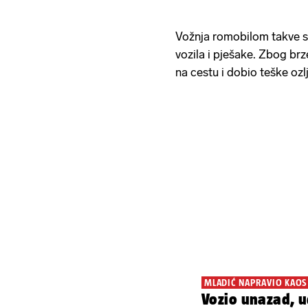
Vožnja romobilom takve s
vozila i pješake. Zbog brz
na cestu i dobio teške ozl
MLADIĆ NAPRAVIO KAOS
Vozio unazad, u