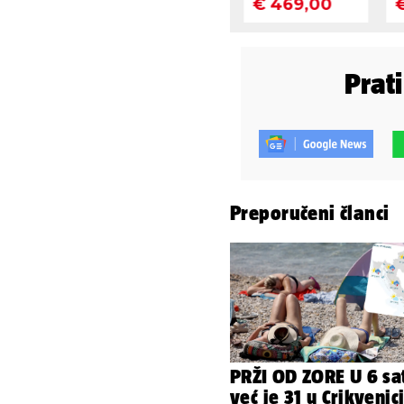
Prat
Preporučeni članci
PRŽI OD ZORE U 6 sa
već je 31 u Crikvenici