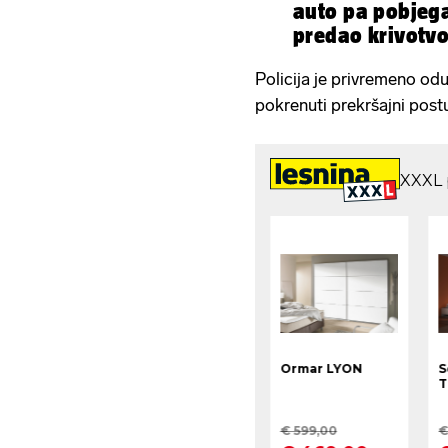
auto pa pobjegao
predao krivotv
Policija je privremeno odu
pokrenuti prekršajni post