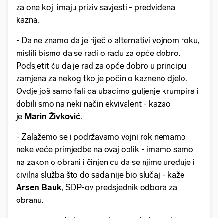
za one koji imaju priziv savjesti - predviđena
kazna.
- Da ne znamo da je riječ o alternativi vojnom roku,
mislili bismo da se radi o radu za opće dobro.
Podsjetit ću da je rad za opće dobro u principu
zamjena za nekog tko je počinio kazneno djelo.
Ovdje još samo fali da ubacimo guljenje krumpira i
dobili smo na neki način ekvivalent - kazao
je
Marin Živković
.
- Zalažemo se i podržavamo vojni rok nemamo
neke veće primjedbe na ovaj oblik - imamo samo
na zakon o obrani i činjenicu da se njime uređuje i
civilna služba što do sada nije bio slučaj - kaže
Arsen Bauk
, SDP-ov predsjednik odbora za
obranu.