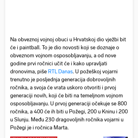
Na obveznoj vojnoj obuci u Hrvatskoj dio vježbi bit
će i paintball. To je dio novosti koji se doznaje o
obveznom vojnom osposobljavanju, a od nove
godine prvi ročnici učit će i kako upravljati
dronovima, piše
RTL Danas
. U požeškoj vojarni
trenutno je posljednja generacija dobrovoljnih
ročnika, a svoja će vrata uskoro otvoriti i prvoj
generaciji novih, koji će biti na temeljnom vojnom
osposobljavanju. U prvoj generaciji očekuje se 800
ročnika, a 400 će ih biti u Požegi, 200 u Kninu i 200
u Slunju. Među 230 dragovoljnih ročnika vojarni u
Požegi je i ročnica Marta.