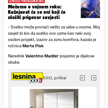
IZNIJELI PROBLEMATIKU
Možemo o vojnom roku:
Kažnjavat će se oni koji će
uložiti prigovor savjesti
- Svatko može pronaći nešto za sebe u ovome. Moj
savjet bi bio da svatko ovo uzme kao neki svoj
osobni projekt, izazov za zonu komfora, kazala je
ročnica
Marta Pisk
.
Narednik
Valentino Madžer
pojasnio je dijelove
obuke.