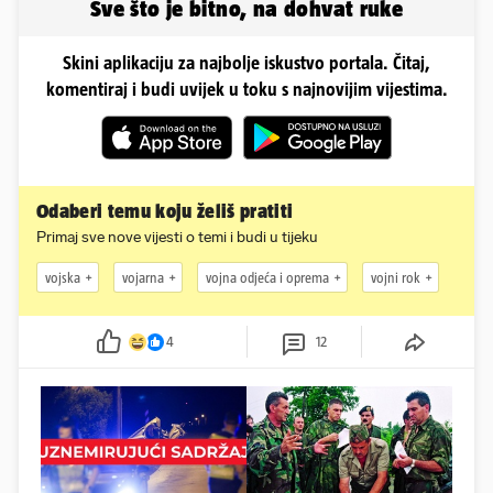
Sve što je bitno, na dohvat ruke
Skini aplikaciju za najbolje iskustvo portala. Čitaj,
komentiraj i budi uvijek u toku s najnovijim vijestima.
Odaberi temu koju želiš pratiti
Primaj sve nove vijesti o temi i budi u tijeku
vojska
vojarna
vojna odjeća i oprema
vojni rok
4
12