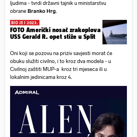
ljudima - tvrdi državni tajnik u ministarstvu
obrane
Branko Hrg.
BIO JE I 2023.
FOTO Američki nosač zrakoplova
USS Gerald R. opet stiže u Split
Oni koji se pozovu na priziv savjesti morat će
obuku služiti civilno, i to kroz dva modela - u
Civilnoj zaštiti MUP-a kroz tri mjeseca ili u
lokalnim jedinicama kroz 4.