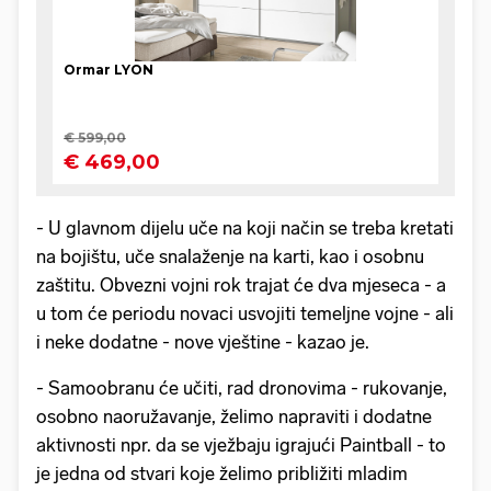
- U glavnom dijelu uče na koji način se treba kretati
na bojištu, uče snalaženje na karti, kao i osobnu
zaštitu. Obvezni vojni rok trajat će dva mjeseca - a
u tom će periodu novaci usvojiti temeljne vojne - ali
i neke dodatne - nove vještine - kazao je.
- Samoobranu će učiti, rad dronovima - rukovanje,
osobno naoružavanje, želimo napraviti i dodatne
aktivnosti npr. da se vježbaju igrajući Paintball - to
je jedna od stvari koje želimo približiti mladim