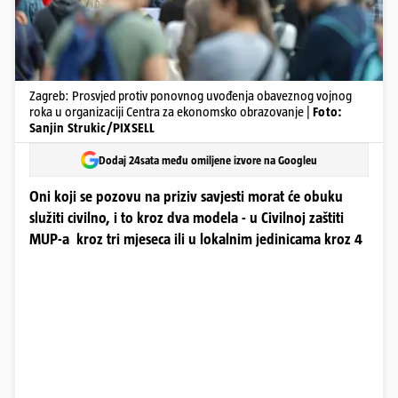
Zagreb: Prosvjed protiv ponovnog uvođenja obaveznog vojnog
roka u organizaciji Centra za ekonomsko obrazovanje |
Foto:
Sanjin Strukic/PIXSELL
Dodaj 24sata među omiljene izvore na Googleu
Oni koji se pozovu na priziv savjesti morat će obuku
služiti civilno, i to kroz dva modela - u Civilnoj zaštiti
MUP-a kroz tri mjeseca ili u lokalnim jedinicama kroz 4