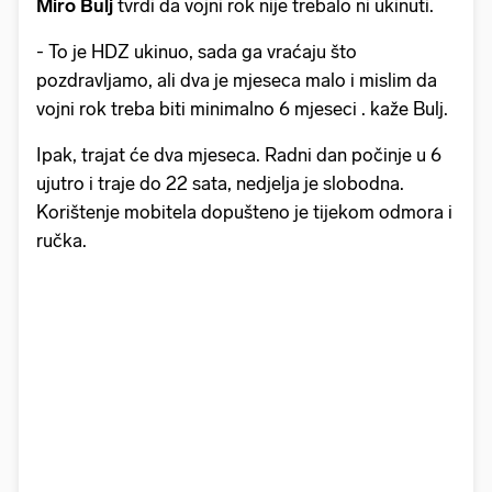
Miro Bulj
tvrdi da vojni rok nije trebalo ni ukinuti.
- To je HDZ ukinuo, sada ga vraćaju što
pozdravljamo, ali dva je mjeseca malo i mislim da
vojni rok treba biti minimalno 6 mjeseci . kaže Bulj.
Ipak, trajat će dva mjeseca. Radni dan počinje u 6
ujutro i traje do 22 sata, nedjelja je slobodna.
Korištenje mobitela dopušteno je tijekom odmora i
ručka.