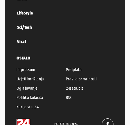
LifeStyle
Sci/Tech
Viral
OSTALO
Impressum
Pretplata
Uvjeti korištenja
Pravila privatnosti
Oglašavanje
24sata.biz
Politika kolačića
RSS
Karijera u 24
24SATA © 2026