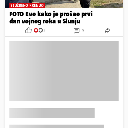
SLUŽBENO KRENUO
FOTO Evo kako je prošao prvi
dan vojnog roka u Slunju
3
9