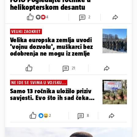
helikopterskom desantu
4
2
VELIKI ZAOKRET
Velika europska zemlja uvodi
'vojnu dozvolu', muškarci bez
odobrenja ne mogu iz zemlje
21
NE IDE SE SVIMA U VOJSKU...
Samo 13 ročnika uložilo priziv
savjesti. Evo što ih sad čeka...
2
8