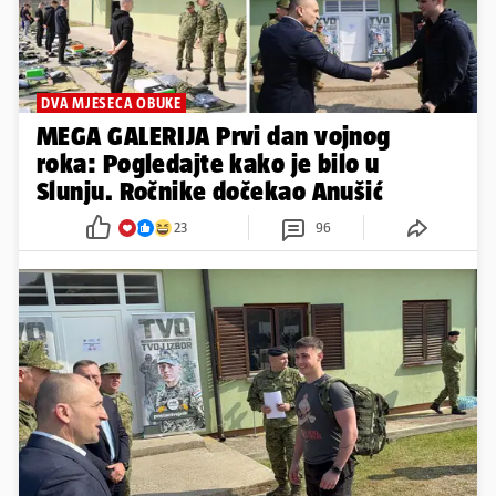
DVA MJESECA OBUKE
MEGA GALERIJA Prvi dan vojnog
roka: Pogledajte kako je bilo u
Slunju. Ročnike dočekao Anušić
23
96