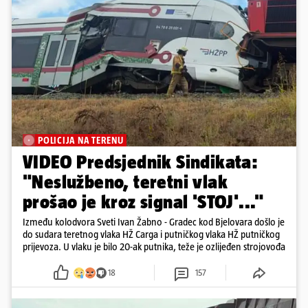
POLICIJA NA TERENU
VIDEO Predsjednik Sindikata:
"Neslužbeno, teretni vlak
prošao je kroz signal 'STOJ'..."
Između kolodvora Sveti Ivan Žabno - Gradec kod Bjelovara došlo je
do sudara teretnog vlaka HŽ Carga i putničkog vlaka HŽ putničkog
prijevoza. U vlaku je bilo 20-ak putnika, teže je ozlijeđen strojovođa
18
157