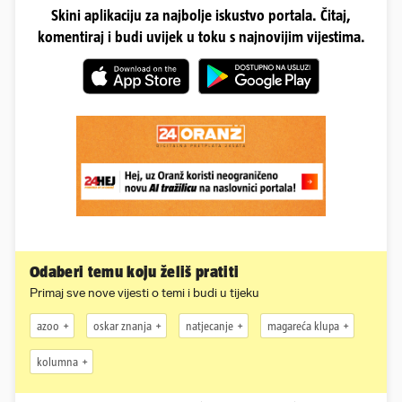
Skini aplikaciju za najbolje iskustvo portala. Čitaj,
komentiraj i budi uvijek u toku s najnovijim vijestima.
Odaberi temu koju želiš pratiti
Primaj sve nove vijesti o temi i budi u tijeku
azoo
oskar znanja
natjecanje
magareća klupa
kolumna