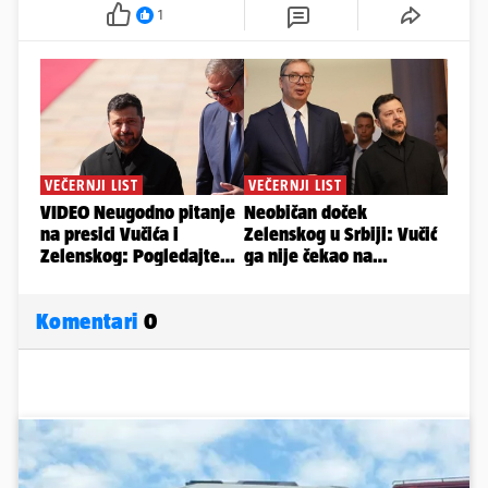
1
Komentari
0