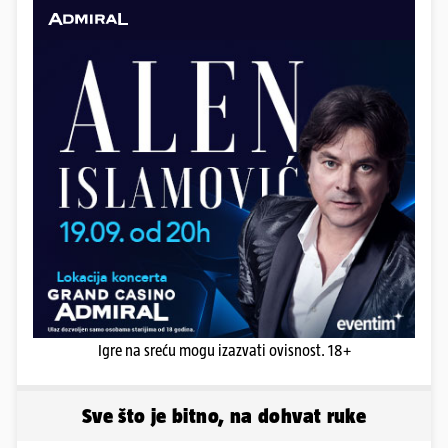
Igre na sreću mogu izazvati ovisnost. 18+
Sve što je bitno, na dohvat ruke