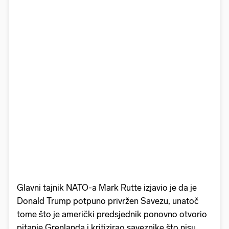
Glavni tajnik NATO-a Mark Rutte izjavio je da je
Donald Trump potpuno privržen Savezu, unatoč
tome što je američki predsjednik ponovno otvorio
pitanje Grenlanda i kritizirao saveznike što nisu