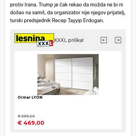
protiv Irana. Trump je čak rekao da možda ne bi ni
došao na samit, da organizator nije njegov prijatelj,
turski predsjednik Recep Tayyip Erdogan.