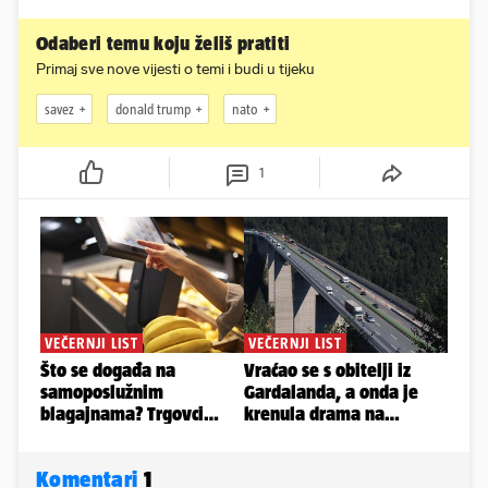
Odaberi temu koju želiš pratiti
Primaj sve nove vijesti o temi i budi u tijeku
savez
donald trump
nato
1
Komentari
1