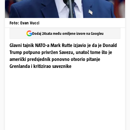
Foto: Evan Vucci
Dodaj 24sata među omiljene izvore na Googleu
Glavni tajnik NATO-a Mark Rutte izjavio je da je Donald
Trump potpuno privržen Savezu, unatoč tome što je
američki predsjednik ponovno otvorio pitanje
Grenlanda i kritizirao saveznike