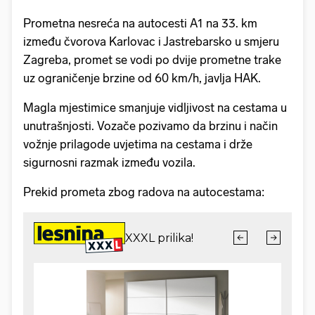
Prometna nesreća na autocesti A1 na 33. km
između čvorova Karlovac i Jastrebarsko u smjeru
Zagreba, promet se vodi po dvije prometne trake
uz ograničenje brzine od 60 km/h, javlja HAK.
Magla mjestimice smanjuje vidljivost na cestama u
unutrašnjosti. Vozače pozivamo da brzinu i način
vožnje prilagode uvjetima na cestama i drže
sigurnosni razmak između vozila.
Prekid prometa zbog radova na autocestama: