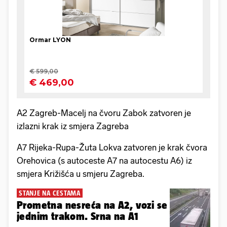
A2 Zagreb-Macelj na čvoru Zabok zatvoren je
izlazni krak iz smjera Zagreba
A7 Rijeka-Rupa-Žuta Lokva zatvoren je krak čvora
Orehovica (s autoceste A7 na autocestu A6) iz
smjera Križišća u smjeru Zagreba.
STANJE NA CESTAMA
Prometna nesreća na A2, vozi se
jednim trakom. Srna na A1