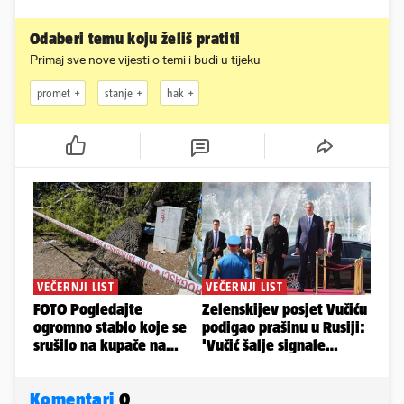
Odaberi temu koju želiš pratiti
Primaj sve nove vijesti o temi i budi u tijeku
promet
stanje
hak
Komentari
0