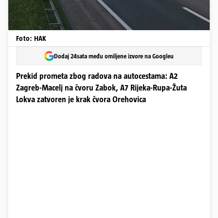
Foto: HAK
Dodaj 24sata među omiljene izvore na Googleu
Prekid prometa zbog radova na autocestama: A2
Zagreb-Macelj na čvoru Zabok, A7 Rijeka-Rupa-Žuta
Lokva zatvoren je krak čvora Orehovica