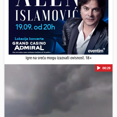
Igre na sreću mogu izazvati ovisnost. 18+
00:29
Pokretanje videa...