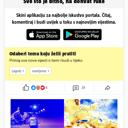
Sve što je bitno, na dohvat ruke
Skini aplikaciju za najbolje iskustvo portala. Čitaj,
komentiraj i budi uvijek u toku s najnovijim vijestima.
Odaberi temu koju želiš pratiti
Primaj sve nove vijesti o temi i budi u tijeku
zagreb
nevrijeme
8
29