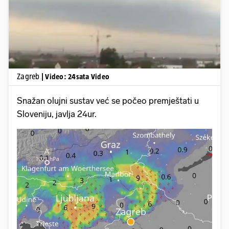
Zagreb
| Video: 24sata Video
Snažan olujni sustav već se počeo premještati u
Sloveniju, javlja 24ur.