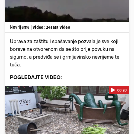
Nevrijeme
| Video: 24sata Video
Uprava za zaštitu i spašavanje pozvala je sve koji
borave na otvorenom da se što prije povuku na
sigurno, a predviđa se i grmljavinsko nevrijeme te
tuča.
POGLEDAJTE VIDEO:
00:20
Pokretanje videa...