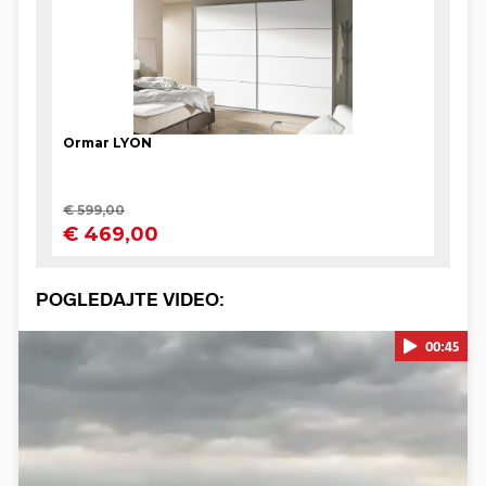
POGLEDAJTE VIDEO:
00:45
Pokretanje videa...