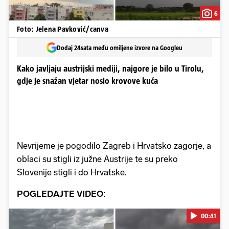
6
Foto: Jelena Pavković/canva
Dodaj 24sata među omiljene izvore na Googleu
Kako javljaju austrijski mediji, najgore je bilo u Tirolu,
gdje je snažan vjetar nosio krovove kuća
Nevrijeme je pogodilo Zagreb i Hrvatsko zagorje, a
oblaci su stigli iz južne Austrije te su preko
Slovenije stigli i do Hrvatske.
POGLEDAJTE VIDEO:
00:41