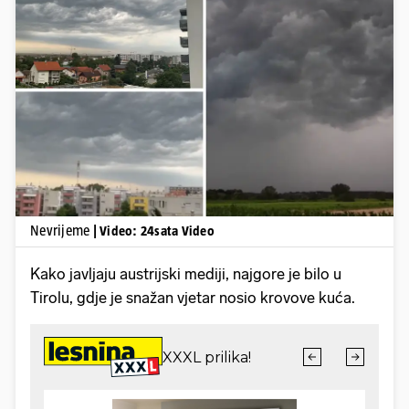
Pokretanje videa...
Nevrijeme
| Video: 24sata Video
Kako javljaju austrijski mediji, najgore je bilo u
Tirolu, gdje je snažan vjetar nosio krovove kuća.