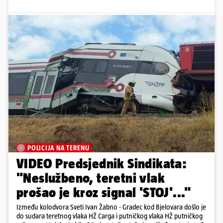
POLICIJA NA TERENU
VIDEO Predsjednik Sindikata:
"Neslužbeno, teretni vlak
prošao je kroz signal 'STOJ'..."
Između kolodvora Sveti Ivan Žabno - Gradec kod Bjelovara došlo je
do sudara teretnog vlaka HŽ Carga i putničkog vlaka HŽ putničkog