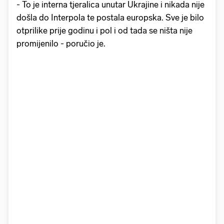
- To je interna tjeralica unutar Ukrajine i nikada nije
došla do Interpola te postala europska. Sve je bilo
otprilike prije godinu i pol i od tada se ništa nije
promijenilo - poručio je.