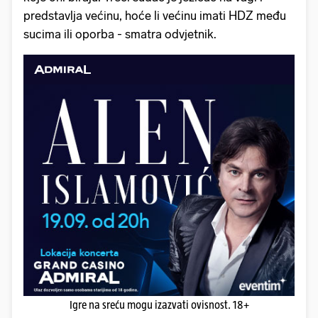
predstavlja većinu, hoće li većinu imati HDZ među
sucima ili oporba - smatra odvjetnik.
Igre na sreću mogu izazvati ovisnost. 18+