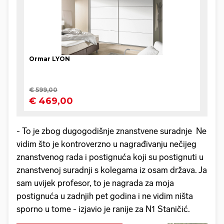
- To je zbog dugogodišnje znanstvene suradnje Ne
vidim što je kontroverzno u nagrađivanju nečijeg
znanstvenog rada i postignuća koji su postignuti u
znanstvenoj suradnji s kolegama iz osam država. Ja
sam uvijek profesor, to je nagrada za moja
postignuća u zadnjih pet godina i ne vidim ništa
sporno u tome - izjavio je ranije za N1 Staničić.