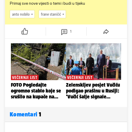
Primaj sve nove vijesti o temi i budi u tijeku
anto nobilo
frane staničić
1
Komentari
1