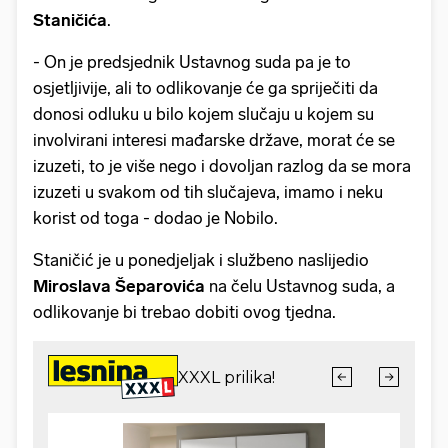
Staničića
.
- On je predsjednik Ustavnog suda pa je to
osjetljivije, ali to odlikovanje će ga spriječiti da
donosi odluku u bilo kojem slučaju u kojem su
involvirani interesi mađarske države, morat će se
izuzeti, to je više nego i dovoljan razlog da se mora
izuzeti u svakom od tih slučajeva, imamo i neku
korist od toga - dodao je Nobilo.
Staničić je u ponedjeljak i službeno naslijedio
Miroslava Šeparovića
na čelu Ustavnog suda, a
odlikovanje bi trebao dobiti ovog tjedna.