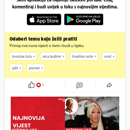
komentiraj i budi uvijek u toku s najnovijim vijestima.
Odaberi temu koju želiš pratiti
Primaj sve nove vijesti o temi i budi u tijeku
tomislav šuta
ivica budimir
hrvatske ceste
omiš
split
promet
1