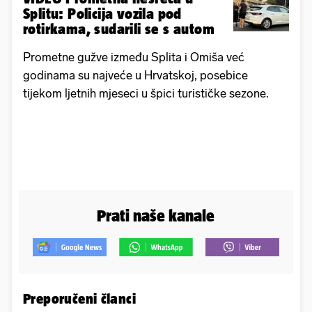
Splitu: Policija vozila pod
rotirkama, sudarili se s autom
Prometne gužve između Splita i Omiša već
godinama su najveće u Hrvatskoj, posebice
tijekom ljetnih mjeseci u špici turističke sezone.
Prati naše kanale
Preporučeni članci