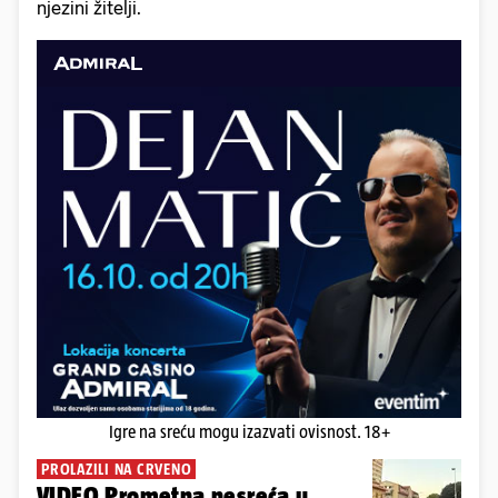
njezini žitelji.
Igre na sreću mogu izazvati ovisnost. 18+
PROLAZILI NA CRVENO
VIDEO Prometna nesreća u