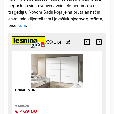
neposluha vidi u subverzivnim elementima, a ne
tragediji u Novom Sadu koja je na brutalan način
eskalirala klijentelizam i javašluk njegovog režima,
piše
Kurir
.