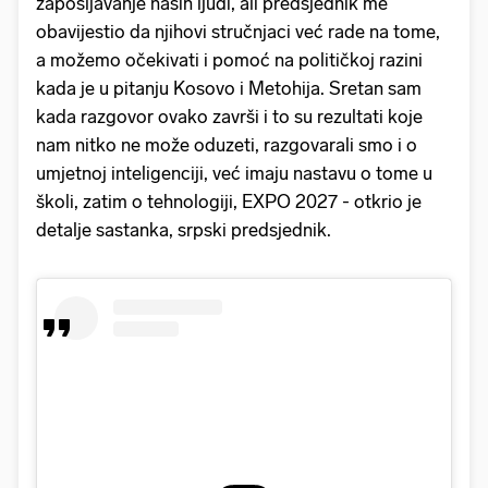
zapošljavanje naših ljudi, ali predsjednik me
obavijestio da njihovi stručnjaci već rade na tome,
a možemo očekivati ​​i pomoć na političkoj razini
kada je u pitanju Kosovo i Metohija. Sretan sam
kada razgovor ovako završi i to su rezultati koje
nam nitko ne može oduzeti, razgovarali smo i o
umjetnoj inteligenciji, već imaju nastavu o tome u
školi, zatim o tehnologiji, EXPO 2027 - otkrio je
detalje sastanka, srpski predsjednik.