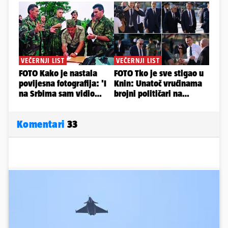
Komentari
33