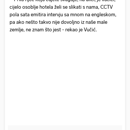
cijelo osoblje hotela želi se slikati s nama, CCTV
pola sata emitira intervju sa mnom na engleskom,
pa ako nešto takvo nije dovoljno iz naše male
zemlje, ne znam što jest - rekao je Vučić.