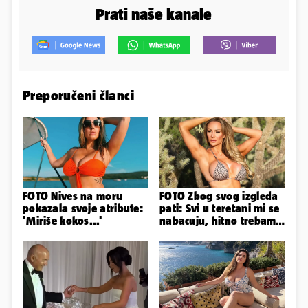
Prati naše kanale
Preporučeni članci
FOTO Nives na moru
FOTO Zbog svog izgleda
pokazala svoje atribute:
pati: Svi u teretani mi se
'Miriše kokos...'
nabacuju, hitno trebam
tjelohranitelja!