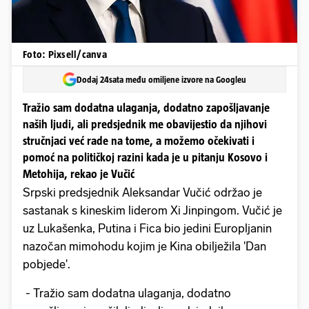
Foto: Pixsell/canva
Dodaj 24sata među omiljene izvore na Googleu
Tražio sam dodatna ulaganja, dodatno zapošljavanje
naših ljudi, ali predsjednik me obavijestio da njihovi
stručnjaci već rade na tome, a možemo očekivati ​​i
pomoć na političkoj razini kada je u pitanju Kosovo i
Metohija, rekao je Vučić
Srpski predsjednik Aleksandar Vučić održao je
sastanak s kineskim liderom Xi Jinpingom. Vučić je
uz Lukašenka, Putina i Fica bio jedini Europljanin
nazočan mimohodu kojim je Kina obilježila 'Dan
pobjede'.
- Tražio sam dodatna ulaganja, dodatno