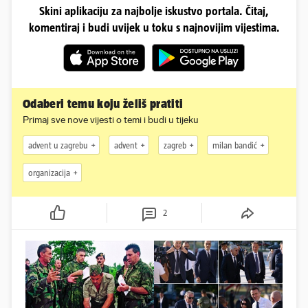
Skini aplikaciju za najbolje iskustvo portala. Čitaj,
komentiraj i budi uvijek u toku s najnovijim vijestima.
Odaberi temu koju želiš pratiti
Primaj sve nove vijesti o temi i budi u tijeku
advent u zagrebu
advent
zagreb
milan bandić
organizacija
2