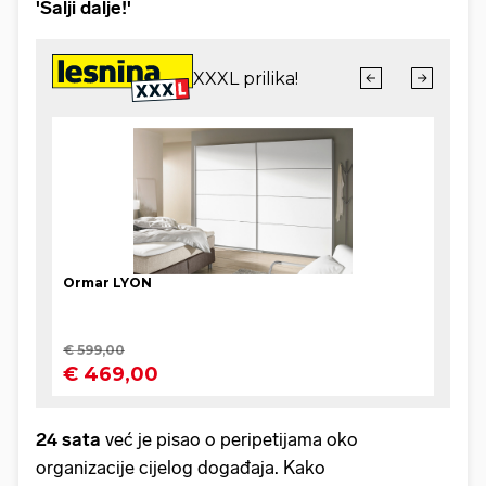
'Šalji dalje!'
24 sata
već je pisao o peripetijama oko
organizacije cijelog događaja. Kako