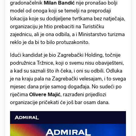
gradonačelnik
Milan Bandić
nije pronašao bolji
model od onoga koji se temelji na preprodaji
lokacija koje su dodijeljene tvrtkama bez natječaja,
organizaciju je htio prebaciti na Turističku
zajednicu, ali je ona odbila, a i Ministarstvo turizma
reklo je da bi to bilo protuzakonito.
Idući kandidat je bio Zagrebački Holding, točnije
podružnica Tržnice, koji o svemu nisu obaviješteni,
a kad su saznali što ih čeka, i oni su odbili. Odluka
je na kraju pala na Zagrebački velesajam, i to svega
mjesec dana prije samog događaja. No sudeći po
riječima
Olivere Majić
, razrađeni prijedlozi
organizacije pričekati će još bar osam dana.