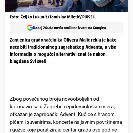
Foto: Željko Lukunić/Tomislav Miletić/PIXSELL
Dodaj 24sata među omiljene izvore na Googleu
Zamjenica gradonačelnika Olivera Majić rekla je kako
neće biti tradicionalnog zagrebačkog Adventa, a više
informacija o mogućoj alternativi znat će nakon
blagdana Svi sveti
Zbog povećanog broja novooboljelih od
koronavirusa u Zagrebu i epidemioloških mjera,
otkazan je zagrebački Advent. Kućice s hranom,
pićem i suvenirima, koncerte na javnim površinama
i gužve koje paraliziraju centar grada ove godine