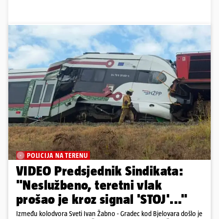
POLICIJA NA TERENU
VIDEO Predsjednik Sindikata:
"Neslužbeno, teretni vlak
prošao je kroz signal 'STOJ'..."
Između kolodvora Sveti Ivan Žabno - Gradec kod Bjelovara došlo je