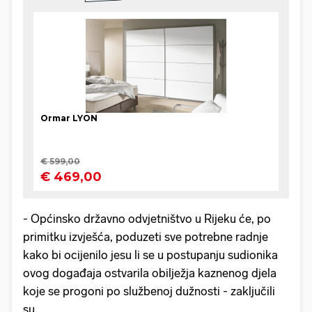
- Općinsko državno odvjetništvo u Rijeku će, po
primitku izvješća, poduzeti sve potrebne radnje
kako bi ocijenilo jesu li se u postupanju sudionika
ovog događaja ostvarila obilježja kaznenog djela
koje se progoni po službenoj dužnosti - zaključili
su.