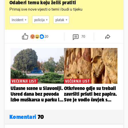
Odaberi temu koju želiš pratiti
Primaj sve nove vijesti o temi i budi u tijeku
incident
policija
platak
20
70
Komentari
70