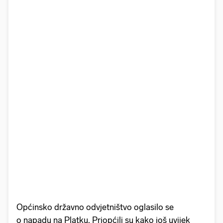
Općinsko državno odvjetništvo oglasilo se
o napadu na Platku. Priopćili su kako još uvijek