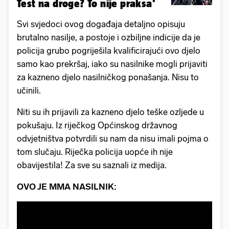
Test na droge? To nije praksa'
Svi svjedoci ovog događaja detaljno opisuju
brutalno nasilje, a postoje i ozbiljne indicije da je
policija grubo pogriješila kvalificirajući ovo djelo
samo kao prekršaj, iako su nasilnike mogli prijaviti
za kazneno djelo nasilničkog ponašanja. Nisu to
učinili.
Niti su ih prijavili za kazneno djelo teške ozljede u
pokušaju. Iz riječkog Općinskog državnog
odvjetništva potvrdili su nam da nisu imali pojma o
tom slučaju. Riječka policija uopće ih nije
obavijestila! Za sve su saznali iz medija.
OVO JE MMA NASILNIK: