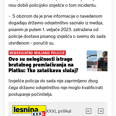
nisu dobili policijsko izvješće o tom incidentu.
- S obzirom da je prve informacije o navedenom
događaju državno odvjetništvo saznalo iz medija,
pisanim je putem 1. veljače 2023. zatražena od
policije dostava pisanog izvješća o svemu do sada
utvrđenom - poručili su.
NEVJEROJATNO MULJANJE POLICIJE
Ovo su nelogičnosti istrage
brutalnog premlaćivanja na
Platku: Tko zataškava slučaj?
Izvješće policije do sada nije zaprimljeno zbog
čega državno odvjetništvo nije moglo kvalificirati
postupanje počinitelja.