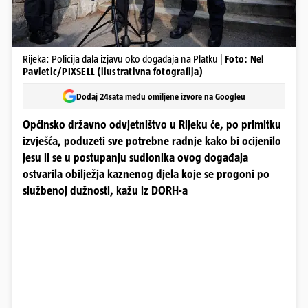
Rijeka: Policija dala izjavu oko događaja na Platku |
Foto: Nel
Pavletic/PIXSELL (ilustrativna fotografija)
Dodaj 24sata među omiljene izvore na Googleu
Općinsko državno odvjetništvo u Rijeku će, po primitku
izvješća, poduzeti sve potrebne radnje kako bi ocijenilo
jesu li se u postupanju sudionika ovog događaja
ostvarila obilježja kaznenog djela koje se progoni po
službenoj dužnosti, kažu iz DORH-a