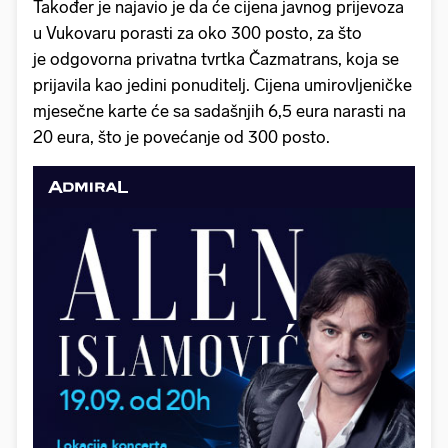
Također je najavio je da će cijena javnog prijevoza
u Vukovaru porasti za oko 300 posto, za što
je odgovorna privatna tvrtka Čazmatrans, koja se
prijavila kao jedini ponuditelj. Cijena umirovljeničke
mjesečne karte će sa sadašnjih 6,5 eura narasti na
20 eura, što je povećanje od 300 posto.