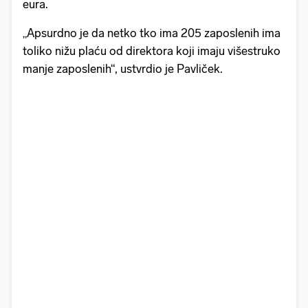
eura.
„Apsurdno je da netko tko ima 205 zaposlenih ima
toliko nižu plaću od direktora koji imaju višestruko
manje zaposlenih“, ustvrdio je Pavliček.