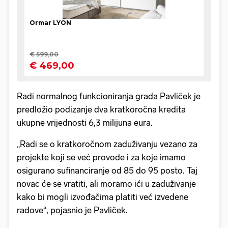
Radi normalnog funkcioniranja grada Pavliček je
predložio podizanje dva kratkoročna kredita
ukupne vrijednosti 6,3 milijuna eura.
„Radi se o kratkoročnom zaduživanju vezano za
projekte koji se već provode i za koje imamo
osigurano sufinanciranje od 85 do 95 posto. Taj
novac će se vratiti, ali moramo ići u zaduživanje
kako bi mogli izvođačima platiti već izvedene
radove“, pojasnio je Pavliček.