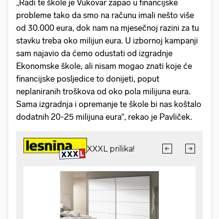
„Radi te škole je Vukovar zapao u financijske
probleme tako da smo na računu imali nešto više
od 30.000 eura, dok nam na mjesečnoj razini za tu
stavku treba oko milijun eura. U izbornoj kampanji
sam najavio da ćemo odustati od izgradnje
Ekonomske škole, ali nisam mogao znati koje će
financijske posljedice to donijeti, poput
neplaniranih troškova od oko pola milijuna eura.
Sama izgradnja i opremanje te škole bi nas koštalo
dodatnih 20-25 milijuna eura“, rekao je Pavliček.