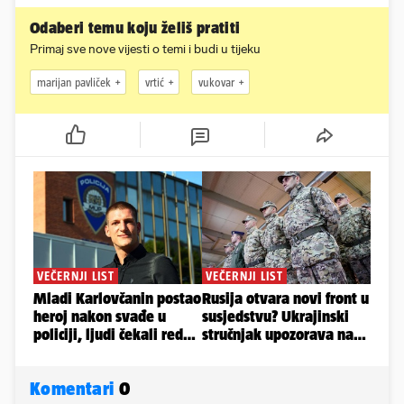
Odaberi temu koju želiš pratiti
Primaj sve nove vijesti o temi i budi u tijeku
marijan pavliček
vrtić
vukovar
Komentari
0