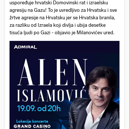
uspoređuje hrvatski Domovinski rat i izraelsku
agresiju na Gazu! To je uvredljivo za Hrvatsku i sve
žrtve agresije na Hrvatsku jer se Hrvatska branila,
za razliku od Izraela koji divlja i ubija desetke
tisuća ljudi po Gazi - objavio je Milanovićev ured.