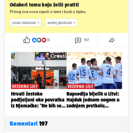
Odaberi temu koju želiš pratiti
Primaj sve nove vijesti o temi i budi u tijeku
zoran milanović
andrej plenković
15
197
Komentari
197