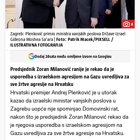
4
Zagreb: Plenković primio ministra vanjskih poslova Države Izrael
Gideona Moshea Sa'ara |
Foto: Patrik Macek/PIXSELL /
ILUSTRATIVNA FOTOGRAFIJA
Dodaj 24sata među omiljene izvore na Googleu
Predsjednik Zoran Milanović ranije je rekao da je
usporedba s izraelskom agresijom na Gazu uvredljiva za
sve žrtve agresije na Hrvatsku
Hrvatski premijer Andrej Plenković je u utorak
kazao da izraelski ministar vanjskih poslova u
Zagrebu uopće nije spominjao Domovinski rat,
nakon što je predsjednik Zoran Milanović rekao da
je njegova usporedba s izraelskom agresijom na
Gazu uvredljiva za sve žrtve agresije na Hrvatsku.