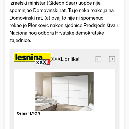
izraelski ministar (Gideon Saar) uopće nije
spominjao Domovinski rat. Tu je neka reakcija na
Domovinski rat, (a) ovaj to nije ni spomenuo -
rekao je Plenković nakon sjednice Predsjedništva i
Nacionalnog odbora Hrvatske demokratske
zajednice.