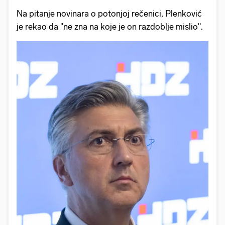
Na pitanje novinara o potonjoj rečenici, Plenković
je rekao da "ne zna na koje je on razdoblje mislio".