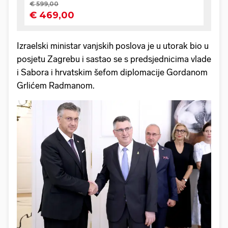
Izraelski ministar vanjskih poslova je u utorak bio u
posjetu Zagrebu i sastao se s predsjednicima vlade
i Sabora i hrvatskim šefom diplomacije Gordanom
Grlićem Radmanom.