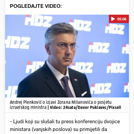
POGLEDAJTE VIDEO:
05:06
Pokretanje videa...
Andrej Plenković o izjavi Zorana Milanovića o posjetu
izraelskog ministra
| Video: 24sata/Davor Puklavec/Pixsell
- Ljudi koji su slušali tu press konferenciju dvojice
ministara (vanjskih poslova) su primijetili da