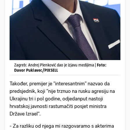
Zagreb: Andrej Plenković dao je izjavu medijima |
Foto:
Davor Puklavec/PIXSELL
Također, premijer je "interesantnim" nazvao da
predsjednik, koji "nije trznuo na rusku agresiju na
Ukrajinu tri i pol godine, odjedanput nastoji
hrvatskoj javnosti rastumačiti posjet ministra
Države Izrael".
- Za razliku od njega mi razgovaramo s akterima