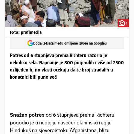
1
Foto: profimedia
Dodaj 24sata među omiljene izvore na Googleu
Potres od 6 stupnjeva prema Richteru razorio je
nekoliko sela. Najmanje je 800 poginulih i više od 2500
ozlijeđenih, no vlasti očekuju da će broj stradalih u
konačnici biti puno veći
Snažan potres
od 6 stupnjeva prema Richteru
pogodio je u nedjelju navečer planinsku regiju
Hindukuš na sjeveroistoku Afganistana, blizu