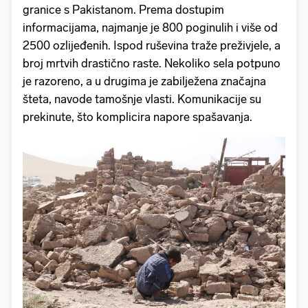
granice s Pakistanom. Prema dostupim
informacijama, najmanje je 800 poginulih i više od
2500 ozlijeđenih. Ispod ruševina traže preživjele, a
broj mrtvih drastično raste. Nekoliko sela potpuno
je razoreno, a u drugima je zabilježena značajna
šteta, navode tamošnje vlasti. Komunikacije su
prekinute, što komplicira napore spašavanja.