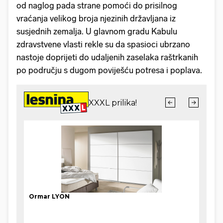
od naglog pada strane pomoći do prisilnog
vraćanja velikog broja njezinih državljana iz
susjednih zemalja. U glavnom gradu Kabulu
zdravstvene vlasti rekle su da spasioci ubrzano
nastoje doprijeti do udaljenih zaselaka raštrkanih
po području s dugom poviješću potresa i poplava.