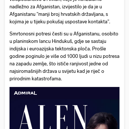
nadležno za Afganistan, izvijestilo je da je u
Afganistanu "manji broj hrvatskih državljana, s
kojima je u tijeku pokušaj uspostave kontakta".
Smrtonosni potresi česti su u Afganistanu, osobito
u planinskom lancu Hindukuš, gdje se sastaju
indijska i euroazijska tektonska ploča. Prošle
godine poginulo je više od 1000 ljudi u nizu potresa
na zapadu zemlje, što ističe ranjivost jedne od
najsiromašnijih država u svijetu kad je riječ o
prirodnim katastrofama.